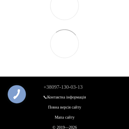
+38097-130-03-13
📞Контактна інформація
Повна версія сайту
Мапа сайту
© 2019—2026