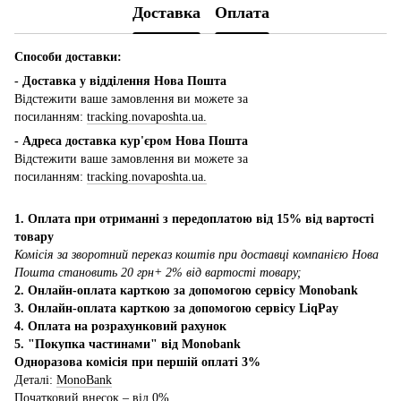
Доставка
Оплата
Способи доставки:
- Доставка у відділення Нова Пошта
Відстежити ваше замовлення ви можете за
посиланням:
tracking.novaposhta.ua.
- Адреса доставка кур'єром Нова Пошта
Відстежити ваше замовлення ви можете за
посиланням:
tracking.novaposhta.ua.
1. Оплата при отриманні з передоплатою від 15% від вартості
товару
Комісія за зворотний переказ коштів при доставці компанією Нова
Пошта становить 20 грн+ 2% від вартості товару;
2. Онлайн-оплата карткою за допомогою сервісу Monobank
3. Онлайн-оплата карткою за допомогою сервісу LiqPay
4. Оплата на розрахунковий рахунок
5. "Покупка частинами" від Monobank
Одноразова комісія при першій оплаті 3%
Деталі:
MonoBank
Початковий внесок – від 0%