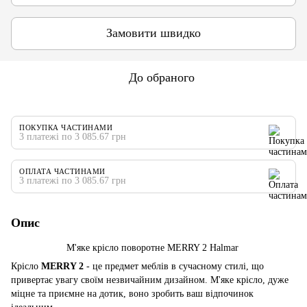
Замовити швидко
До обраного
ПОКУПКА ЧАСТИНАМИ
3 платежі по 3 085.67 грн
ОПЛАТА ЧАСТИНАМИ
3 платежі по 3 085.67 грн
Опис
М'яке крісло поворотне MERRY 2 Halmar
Крісло
MERRY 2
- це предмет меблів в сучасному стилі, що
привертає увагу своїм незвичайним дизайном. М'яке крісло, дуже
міцне та приємне на дотик, воно зробить ваш відпочинок