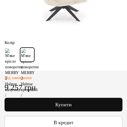
Колір
Під замовлення
9 257 грн
Купити
В кредит