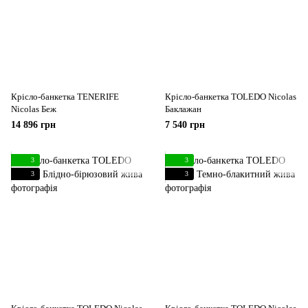
Крісло-банкетка TENERIFE
Крісло-банкетка TOLEDO Nicolas
Nicolas Беж
Баклажан
14 896 грн
7 540 грн
3
3
3
3