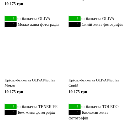
10 175 грн
3
3
3
3
Крісло-банкетка OLIVA Nicolas
Крісло-банкетка OLIVA Nicolas
Мокко
Синій
10 175 грн
10 175 грн
3
3
3
3