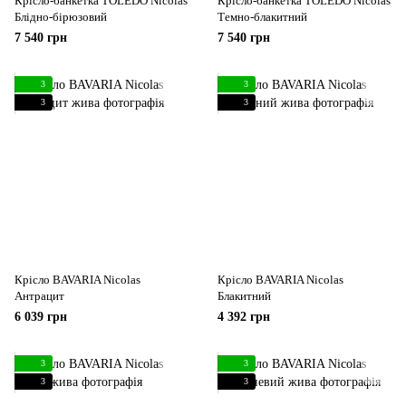
Крісло-банкетка TOLEDO Nicolas
Крісло-банкетка TOLEDO Nicolas
Блідно-бірюзовий
Темно-блакитний
7 540 грн
7 540 грн
3
3
3
3
Крісло BAVARIA Nicolas
Крісло BAVARIA Nicolas
Антрацит
Блакитний
6 039 грн
4 392 грн
3
3
3
3