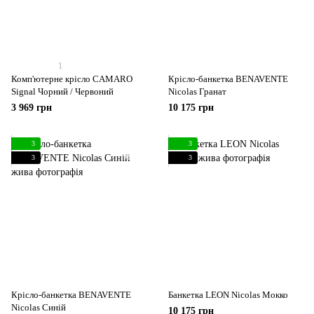
1
Комп'ютерне крісло CAMARO
Крісло-банкетка BENAVENTE
Signal Чорний / Червоний
Nicolas Гранат
3 969 грн
10 175 грн
3
3
3
3
Крісло-банкетка BENAVENTE
Банкетка LEON Nicolas Мокко
Nicolas Синій
10 175 грн