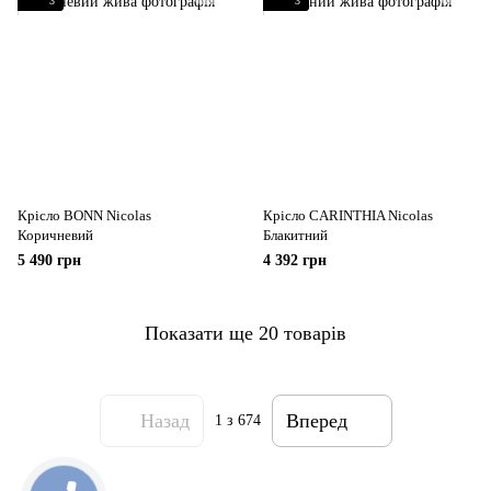
3
3
Крісло BONN Nicolas
Крісло CARINTHIA Nicolas
Коричневий
Блакитний
5 490 грн
4 392 грн
Показати ще 20 товарів
Назад
Вперед
1
з 674