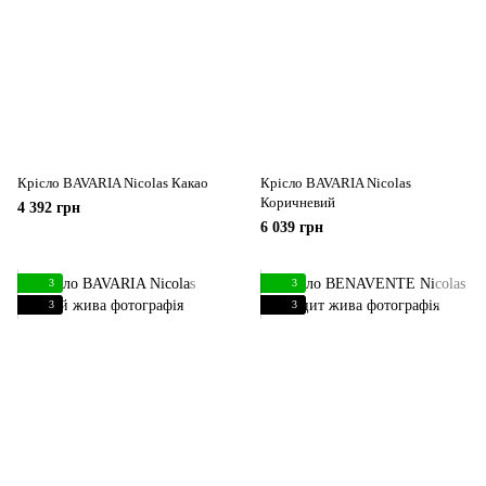
Крісло BAVARIA Nicolas Какао
Крісло BAVARIA Nicolas
Коричневий
4 392 грн
6 039 грн
3
3
3
3