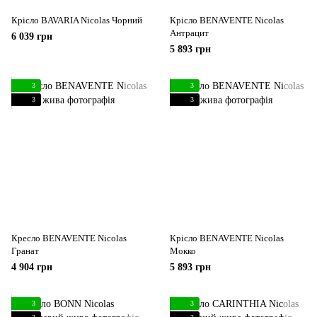
Крісло BAVARIA Nicolas Чорний
Крісло BENAVENTE Nicolas
Антрацит
6 039 грн
5 893 грн
3
3
3
3
Кресло BENAVENTE Nicolas
Крісло BENAVENTE Nicolas
Гранат
Мокко
4 904 грн
5 893 грн
3
3