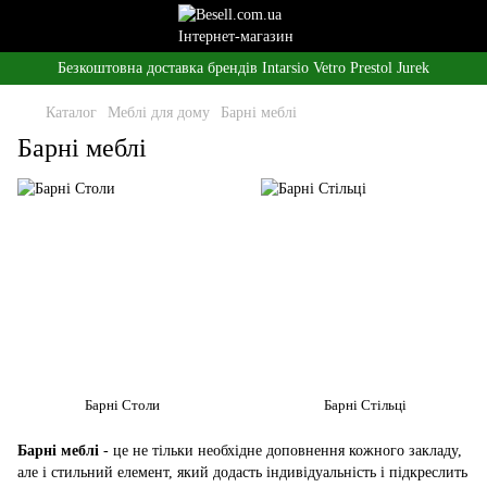
Безкоштовна доставка брендів Intarsio Vetro Prestol Jurek
Каталог
Меблі для дому
Барні меблі
Барні меблі
Барні Столи
Барні Стільці
Барні меблі
- це не тільки необхідне доповнення кожного закладу,
але і стильний елемент, який додасть індивідуальність і підкреслить