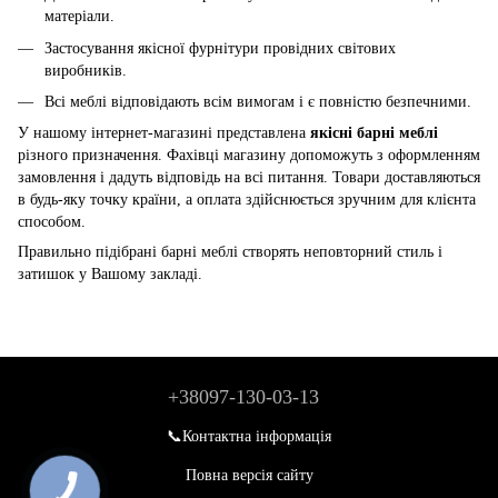
матеріали.
Застосування якісної фурнітури провідних світових
виробників.
Всі меблі відповідають всім вимогам і є повністю безпечними.
У нашому інтернет-магазині представлена
якісні барні меблі
різного призначення. Фахівці магазину допоможуть з оформленням
замовлення і дадуть відповідь на всі питання. Товари доставляються
в будь-яку точку країни, а оплата здійснюється зручним для клієнта
способом.
Правильно підібрані барні меблі створять неповторний стиль і
затишок у Вашому закладі.
+38097-130-03-13
📞Контактна інформація
Повна версія сайту