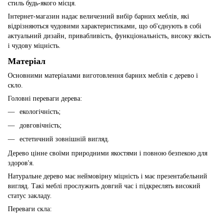
стиль будь-якого місця.
Інтернет-магазин надає величезний вибір барних меблів, які
відрізняються чудовими характеристиками, що об'єднують в собі
актуальний дизайн, привабливість, функціональність, високу якість
і чудову міцність.
Матеріал
Основними матеріалами виготовлення барних меблів є дерево і
скло.
Головні переваги дерева:
екологічність;
довговічність;
естетичний зовнішній вигляд.
Дерево цінне своїми природними якостями і повною безпекою для
здоров'я.
Натуральне дерево має неймовірну міцність і має презентабельний
вигляд. Такі меблі прослужить довгий час і підкреслять високий
статус закладу.
Переваги скла: