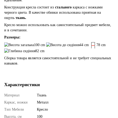
идеальным.
Конструкция кресла состоит из
стального
каркаса с ножками
черного цвета. В качестве обивки использована приятная на
ощупь
ткань.
Кресло можно использовать как самостоятельный предмет мебели,
и в сочетании.
Размеры:
100 cm
44 cm
78 cm
82 cm
Сборка товара является самостоятельной и не требует специальных
навыков.
Характеристики
Материал
Ткань
Каркас, ножки
Металл
Тип Мебели
Кресло
Высота, см
100