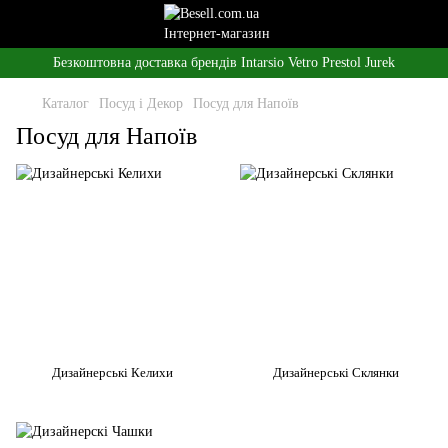
Безкоштовна доставка брендів Intarsio Vetro Prestol Jurek
Каталог
Посуд і Декор
Посуд для Напоїв
Посуд для Напоїв
Дизайнерські Келихи
Дизайнерські Склянки