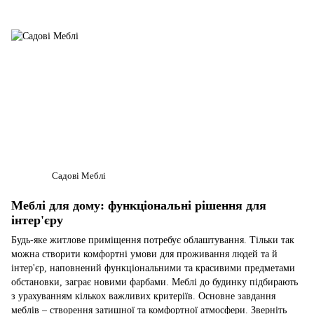
Садові Меблі
Меблі для дому: функціональні рішення для
інтер'єру
Будь-яке житлове приміщення потребує облаштування. Тільки так
можна створити комфортні умови для проживання людей та й
інтер'єр, наповнений функціональними та красивими предметами
обстановки, заграє новими фарбами. Меблі до будинку підбирають
з урахуванням кількох важливих критеріїв. Основне завдання
меблів – створення затишної та комфортної атмосфери. Зверніть