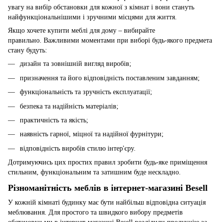
увагу на вибір обстановки для кожної з кімнат і вони стануть
найфункціональнішими і зручними місцями для життя.
Якщо хочете купити меблі для дому – вибирайте
правильно. Важливими моментами при виборі будь-якого предмета
стану будуть:
дизайн та зовнішній вигляд виробів;
призначення та його відповідність поставленим завданням;
функціональність та зручність експлуатації;
безпека та надійність матеріалів;
практичність та якість;
наявність гарної, міцної та надійної фурнітури;
відповідність виробів стилю інтер'єру.
Дотримуючись цих простих правил зробити будь-яке приміщення
стильним, функціональним та затишним буде нескладно.
Різноманітність меблів в інтернет-магазині Besell
У кожній кімнаті будинку має бути найбільш відповідна ситуація
меблювання. Для простого та швидкого вибору предметів