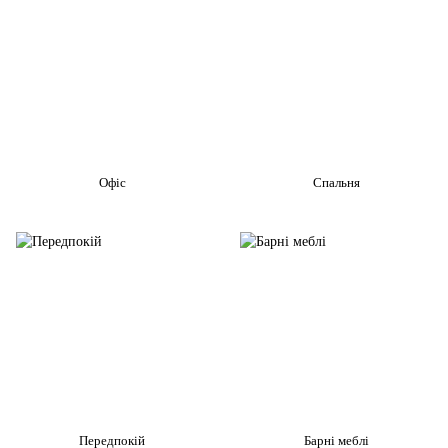
Офіс
Спальня
Передпокій
Барні меблі