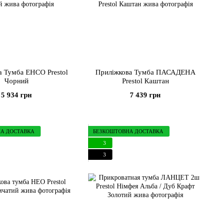
а Тумба ЕНСО Prestol
Приліжкова Тумба ПАСАДЕНА
Чорний
Prestol Каштан
5 934 грн
7 439 грн
А ДОСТАВКА
БЕЗКОШТОВНА ДОСТАВКА
3
3