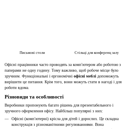
Письмові столи
Стільці для конференц залу
Офісні працівники часто проводять за комп'ютером або роботою з
паперами не одну годину. Тому важливо, щоб робоче місце було
зручним. Функціональні і ергономічні
офісні меблі
допоможуть
вирішити це питання. Крім того, вони можуть стати в нагоді і для
роботи вдома.
Різновиди та особливості
Виробники пропонують багато рішень для презентабельного і
зручного оформлення офісу. Найбільш популярні з них:
Офісні (комп'ютерні) крісла для дітей і дорослих. Це складна
конструкція з різноманітними регулюваннями. Вона