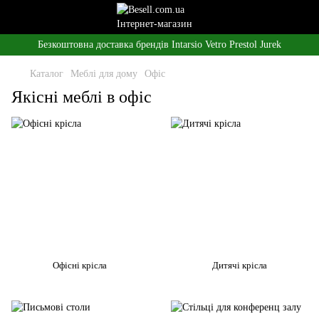
Безкоштовна доставка брендів Intarsio Vetro Prestol Jurek
Каталог
Меблі для дому
Офіс
Якісні меблі в офіс
Офісні крісла
Дитячі крісла