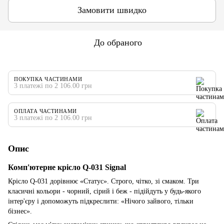
Замовити швидко
До обраного
ПОКУПКА ЧАСТИНАМИ
3 платежі по 2 106.00 грн
ОПЛАТА ЧАСТИНАМИ
3 платежі по 2 106.00 грн
Опис
Комп'ютерне крісло Q-031 Signal
Крісло Q-031 дорівнює «Статус». Строго, чітко, зі смаком. Три
класичні кольори - чорний, сірий і беж - підійдуть у будь-якого
інтер'єру і допоможуть підкреслити: «Нічого зайвого, тільки
бізнес».