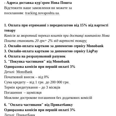
- Адреса доставка кур'єром Нова Пошта
Відстежити ваше замовлення ви можете за
посиланням:
tracking.novaposhta.ua.
1. Оплата при отриманні з передоплатою від 15% від вартості
товару
Комісія за зворотний переказ коштів при доставці компанією Нова
Пошта становить 20 грн+ 2% від вартості товару;
2. Онлайн-оплата карткою за допомогою сервісу Monobank
3. Онлайн-оплата карткою за допомогою сервісу LiqPay
4. Оплата на розрахунковий рахунок
5. "Покупка частинами" від Monobank
Одноразова комісія при першій оплаті 3%
Деталі:
MonoBank
Початковий внесок – від 0%
Сума кредиту – від 1 грн. до 200 000 грн.
Термін кредитування – до 3 місяців
Погашення – щомісяця
Можливе дострокове погашення без додаткових комісій
6. "Оплата частинами" від Приватбанку
Одноразова комісія при першій оплаті 3%
Деталі:
ПриватБанк