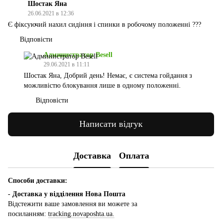
Шостак Яна
26.06.2021 в 12:36
Є фіксуючий нахил сидіння і спинки в робочому положенні ???
Відповісти
Администратор Besell
29.06.2021 в 11:11
Шостак Яна, Добрий день! Немає, є система гойдання з
можливістю блокування лише в одному положенні.
Відповісти
Написати відгук
Доставка
Оплата
Способи доставки:
- Доставка у відділення Нова Пошта
Відстежити ваше замовлення ви можете за
посиланням:
tracking.novaposhta.ua.