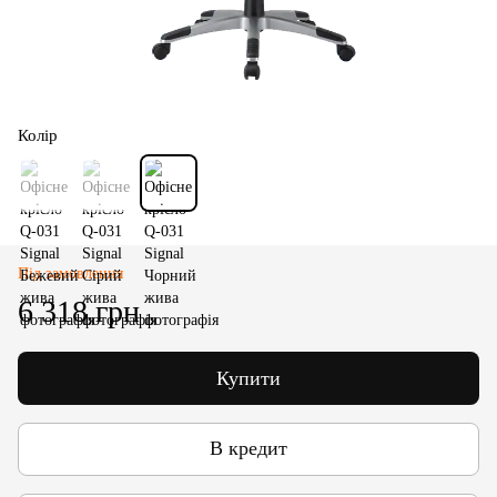
Колір
Під замовлення
6 318 грн
Купити
В кредит