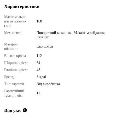
Характеристики
Максимальне
навантаження
100
(кг.)
Механізми
Поворотний механізм, Механізм гойдання,
Газліфт
Матеріал
Еко-шкіра
обшивки
Висота крісла
112
Ширина крісла
64
Глибина крісла
48
Бренд
Signal
Тип гарантії
Від виробника
Гарантійний
12
термін, міс.
Відгуки
1