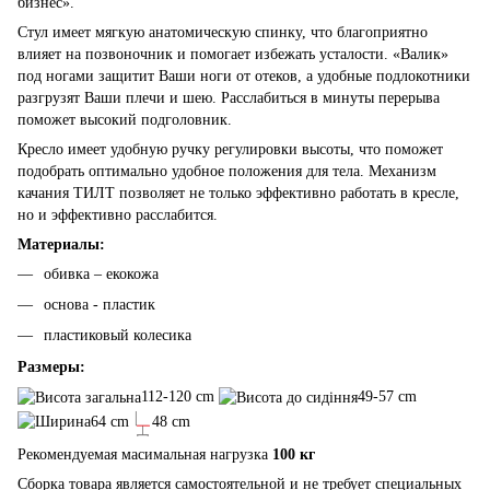
бизнес».
Стул имеет мягкую анатомическую спинку, что благоприятно
влияет на позвоночник и помогает избежать усталости. «Валик»
под ногами защитит Ваши ноги от отеков, а удобные подлокотники
разгрузят Ваши плечи и шею. Расслабиться в минуты перерыва
поможет высокий подголовник.
Кресло имеет удобную ручку регулировки высоты, что поможет
подобрать оптимально удобное положения для тела. Механизм
качания ТИЛТ позволяет не только эффективно работать в кресле,
но и эффективно расслабится.
Материалы:
обивка – екокожа
основа - пластик
пластиковый колесика
Размеры:
112-120 cm
49-57 cm
64 cm
48 cm
Рекомендуемая масимальная нагрузка
100 кг
Сборка товара является самостоятельной и не требует специальных