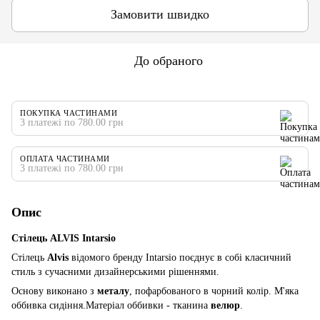
Замовити швидко
До обраного
ПОКУПКА ЧАСТИНАМИ
3 платежі по 780.00 грн
ОПЛАТА ЧАСТИНАМИ
3 платежі по 780.00 грн
Опис
Стілець ALVIS Intarsio
Стілець
Alvis
відомого бренду Intarsio поєднує в собі класичний
стиль з сучасними дизайнерськими рішеннями.
Основу виконано з
металу
, пофарбованого в чорний колір. М'яка
оббивка сидіння.Матеріал оббивки - тканина
велюр
.