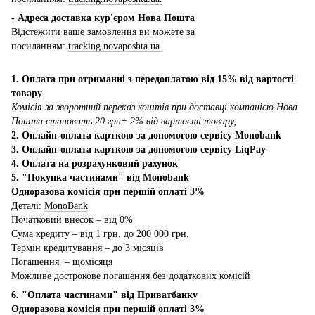
- Адреса доставка кур'єром Нова Пошта
Відстежити ваше замовлення ви можете за
посиланням:
tracking.novaposhta.ua.
1. Оплата при отриманні з передоплатою від 15% від вартості
товару
Комісія за зворотний переказ коштів при доставці компанією Нова
Пошта становить 20 грн+ 2% від вартості товару;
2. Онлайн-оплата карткою за допомогою сервісу Monobank
3. Онлайн-оплата карткою за допомогою сервісу LiqPay
4. Оплата на розрахунковий рахунок
5. "Покупка частинами" від Monobank
Одноразова комісія при першій оплаті 3%
Деталі:
MonoBank
Початковий внесок – від 0%
Сума кредиту – від 1 грн. до 200 000 грн.
Термін кредитування – до 3 місяців
Погашення – щомісяця
Можливе дострокове погашення без додаткових комісій
6. "Оплата частинами" від Приватбанку
Одноразова комісія при першій оплаті 3%