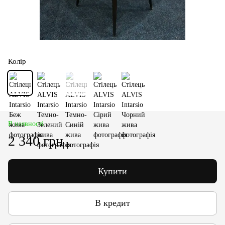
Колір
В наявності
2 340 грн
Купити
В кредит