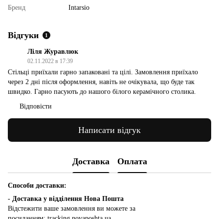
Бренд
Intarsio
Відгуки
1
Ліля Журавлюк
02.11.2022 в 17:39
Стільці приїхали гарно запаковані та цілі. Замовлення приїхало
через 2 дні після оформлення, навіть не очікувала, що буде так
швидко. Гарно пасують до нашого білого керамічного столика.
Відповісти
Написати відгук
Доставка
Оплата
Способи доставки:
- Доставка у відділення Нова Пошта
Відстежити ваше замовлення ви можете за
посиланням:
tracking.novaposhta.ua.