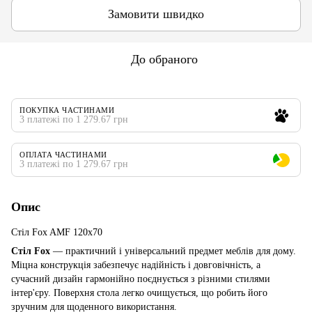
Замовити швидко
До обраного
ПОКУПКА ЧАСТИНАМИ
3 платежі по 1 279.67 грн
ОПЛАТА ЧАСТИНАМИ
3 платежі по 1 279.67 грн
Опис
Стіл Fox AMF 120х70
Стіл
Fox
— практичний і універсальний предмет меблів для дому.
Міцна конструкція забезпечує надійність і довговічність, а
сучасний дизайн гармонійно поєднується з різними стилями
інтер'єру. Поверхня стола легко очищується, що робить його
зручним для щоденного використання.