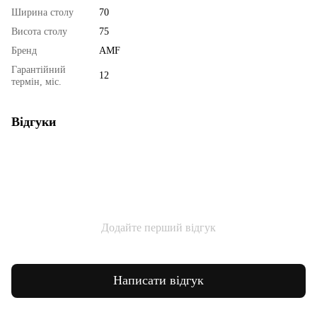
Ширина столу
70
Висота столу
75
Бренд
AMF
Гарантійний
12
термін, міс.
Відгуки
Додайте перший відгук
Написати відгук