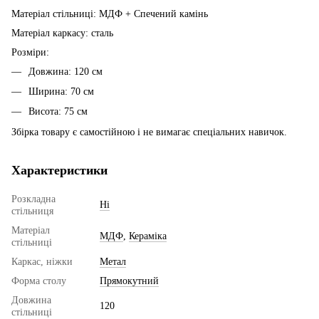
Матеріал стільниці: МДФ + Спечений камінь
Матеріал каркасу: сталь
Розміри:
Довжина: 120 см
Ширина: 70 см
Висота: 75 см
Збірка товару є самостійною і не вимагає спеціальних навичок.
Характеристики
Розкладна
Ні
стільниця
Матеріал
МДФ
,
Кераміка
стільниці
Каркас, ніжки
Метал
Форма столу
Прямокутний
Довжина
120
стільниці