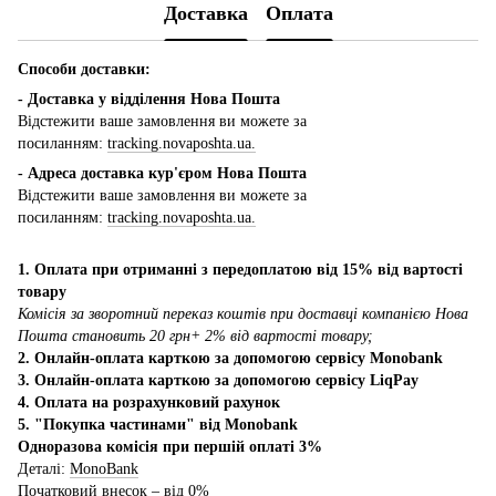
Доставка
Оплата
Способи доставки:
- Доставка у відділення Нова Пошта
Відстежити ваше замовлення ви можете за
посиланням:
tracking.novaposhta.ua.
- Адреса доставка кур'єром Нова Пошта
Відстежити ваше замовлення ви можете за
посиланням:
tracking.novaposhta.ua.
1. Оплата при отриманні з передоплатою від 15% від вартості
товару
Комісія за зворотний переказ коштів при доставці компанією Нова
Пошта становить 20 грн+ 2% від вартості товару;
2. Онлайн-оплата карткою за допомогою сервісу Monobank
3. Онлайн-оплата карткою за допомогою сервісу LiqPay
4. Оплата на розрахунковий рахунок
5. "Покупка частинами" від Monobank
Одноразова комісія при першій оплаті 3%
Деталі:
MonoBank
Початковий внесок – від 0%