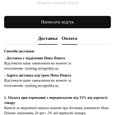
Додайте перший відгук
Написати відгук
Доставка
Оплата
Способи доставки:
- Доставка у відділення Нова Пошта
Відстежити ваше замовлення ви можете за
посиланням:
tracking.novaposhta.ua.
- Адреса доставка кур'єром Нова Пошта
Відстежити ваше замовлення ви можете за
посиланням:
tracking.novaposhta.ua.
1. Оплата при отриманні з передоплатою від 15% від вартості
товару
Комісія за зворотний переказ коштів при доставці компанією Нова
Пошта становить 20 грн+ 2% від вартості товару;