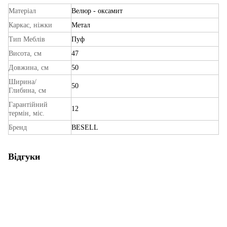
Матеріал
Велюр - оксамит
Каркас, ніжки
Метал
Тип Меблів
Пуф
Висота, см
47
Довжина, см
50
Ширина/
50
Глибина, см
Гарантійний
12
термін, міс.
Бренд
BESELL
Відгуки