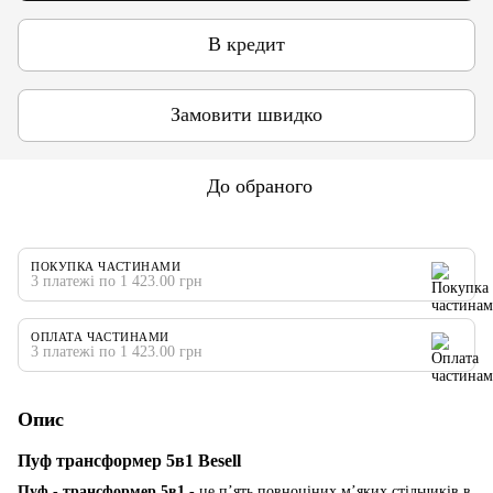
В кредит
Замовити швидко
До обраного
ПОКУПКА ЧАСТИНАМИ
3 платежі по 1 423.00 грн
ОПЛАТА ЧАСТИНАМИ
3 платежі по 1 423.00 грн
Опис
Пуф трансформер 5в1 Besell
Пуф - трансформер 5в1
- це п’ять повноціних м’яких стільчиків в