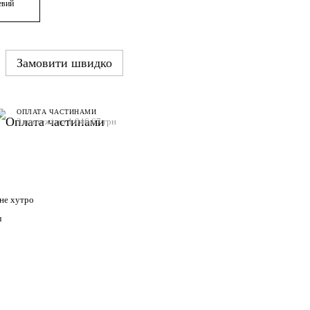
Замовити швидко
ОПЛАТА ЧАСТИНАМИ
3 платежі по 1 046.67 грн
не хутро
л