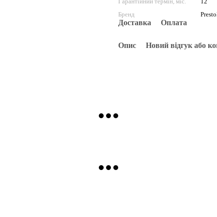
Гарантійний термін, міс.
12
Бренд
Presto
Доставка
Оплата
Опис
Новий відгук або к