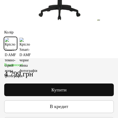
Колір
В наявності
4 799 грн
Купити
В кредит