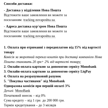
Способи доставки:
- Доставка у відділення Нова Пошта
Відстежити ваше замовлення ви можете за
посиланням:
tracking.novaposhta.ua.
- Адреса доставка кур'єром Нова Пошта
Відстежити ваше замовлення ви можете за
посиланням:
tracking.novaposhta.ua.
1. Оплата при отриманні з передоплатою від 15% від вартості
товару
Комісія за зворотний переказ коштів при доставці компанією Нова
Пошта становить 20 грн+ 2% від вартості товару;
2. Онлайн-оплата карткою за допомогою сервісу Monobank
3. Онлайн-оплата карткою за допомогою сервісу LiqPay
4. Оплата на розрахунковий рахунок
5. "Покупка частинами" від Monobank
Одноразова комісія при першій оплаті 3%
Деталі:
MonoBank
Початковий внесок – від 0%
Сума кредиту – від 1 грн. до 200 000 грн.
Термін кредитування – до 3 місяців