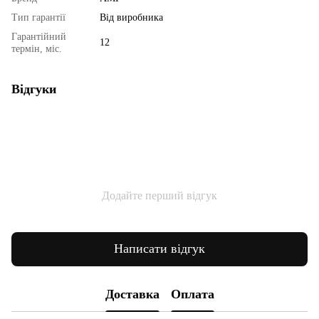
Тип гарантії
Від виробника
Гарантійний
12
термін, міс.
Відгуки
Додайте перший відгук
Написати відгук
Доставка
Оплата