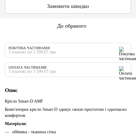
Замовити швидко
До обраного
ПОКУПКА ЧАСТИНАМИ
3 платежі по 1 599.67 грн
ОПЛАТА ЧАСТИНАМИ
3 платежі по 1 599.67 грн
Опис
Крісло Smart-D AMF
Комп'ютерне крісло Smart-D здивує своєю простотою і одночасно
комфортом.
Матеріали:
оббивка - тканина сітка