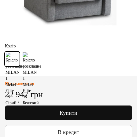
Колір
Під замовлення
22 947 грн
Купити
В кредит