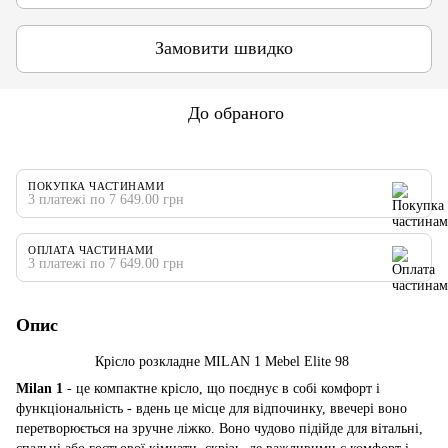
Замовити швидко
До обраного
ПОКУПКА ЧАСТИНАМИ
3 платежі по 7 649.00 грн
ОПЛАТА ЧАСТИНАМИ
3 платежі по 7 649.00 грн
Опис
Крісло розкладне MILAN 1 Mebel Elite 98
Milan 1
- це компактне крісло, що поєднує в собі комфорт і
функціональність - вдень це місце для відпочинку, ввечері воно
перетворюється на зручне ліжко. Воно чудово підійде для вітальні,