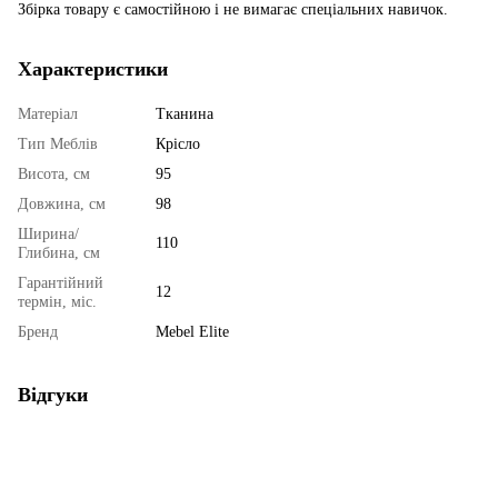
Збірка товару є самостійною і не вимагає спеціальних навичок.
Характеристики
Матеріал
Тканина
Тип Меблів
Крісло
Висота, см
95
Довжина, см
98
Ширина/
110
Глибина, см
Гарантійний
12
термін, міс.
Бренд
Mebel Elite
Відгуки