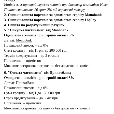
Комісія за зворотний переказ коштів при доставці компанією Нова
Пошта становить 20 грн+ 2% від вартості товару;
2. Онлайн-оплата карткою за допомогою сервісу Monobank
3. Онлайн-оплата карткою за допомогою сервісу LiqPay
4. Оплата на розрахунковий рахунок
5. "Покупка частинами" від Monobank
Одноразова комісія при першій оплаті 3%
Деталі:
MonoBank
Початковий внесок – від 0%
Сума кредиту – від 1 грн. до 200 000 грн.
Термін кредитування – до 3 місяців
Погашення – щомісяця
Можливе дострокове погашення без додаткових комісій
6. "Оплата частинами" від Приватбанку
Одноразова комісія при першій оплаті 3%
Деталі:
ПриватБанк
Початковий внесок – від 0%
Сума кредиту – від 1 до 150 000 грн
Строк кредитування – до 3 місяців
Погашення – щомісяця
Можливе дострокове погашення без додаткових комісій