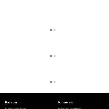
Каталог
Клієнтам
Меблі для дому
Вхід до кабінету