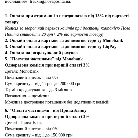
посиланням:
tracking.novaposhta.ua.
1. Оплата при отриманні з передоплатою від 15% від вартості
товару
Комісія за зворотний переказ коштів при доставці компанією Нова
Пошта становить 20 грн+ 2% від вартості товару;
2. Онлайн-оплата карткою за допомогою сервісу Monobank
3. Онлайн-оплата карткою за допомогою сервісу LiqPay
4. Оплата на розрахунковий рахунок
5. "Покупка частинами" від Monobank
Одноразова комісія при першій оплаті 3%
Деталі:
MonoBank
Початковий внесок – від 0%
Сума кредиту – від 1 грн. до 200 000 грн.
Термін кредитування – до 3 місяців
Погашення – щомісяця
Можливе дострокове погашення без додаткових комісій
6. "Оплата частинами" від Приватбанку
Одноразова комісія при першій оплаті 3%
Деталі:
ПриватБанк
Початковий внесок – від 0%
Сума кредиту – від 1 до 150 000 грн