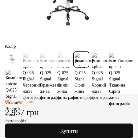
Колір
Під замовлення
2 957 грн
Купити