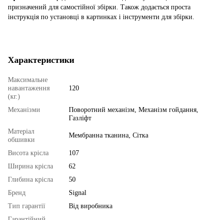
призначений для самостійної збірки. Також додається проста
інструкція по установці в картинках і інструменти для збірки.
Характеристики
Максимальне
навантаження
120
(кг.)
Механізми
Поворотний механізм, Механізм гойдання,
Газліфт
Матеріал
Мембранна тканина, Сітка
обшивки
Висота крісла
107
Ширина крісла
62
Глибина крісла
50
Бренд
Signal
Тип гарантії
Від виробника
Гарантійний