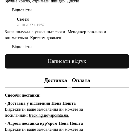
Зручне крісло, отримали швидко. Дякую
Відповісти
Семен
28.10.2022 в 15:57
Заказ получал в указанные сроки. Менеджер вежлива и
внимательна. Креслом доволен!
Відповісти
Написати відгук
Доставка
Оплата
Способи доставки:
- Доставка у відділення Нова Пошта
Відстежити ваше замовлення ви можете за
посиланням:
tracking.novaposhta.ua.
- Адреса доставка кур'єром Нова Пошта
Відстежити ваше замовлення ви можете за