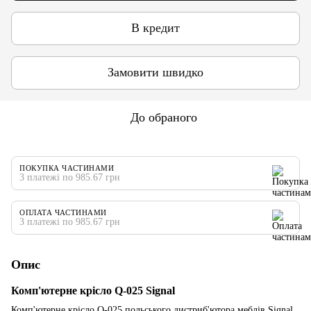
В кредит
Замовити швидко
До обраного
ПОКУПКА ЧАСТИНАМИ
3 платежі по 985.67 грн
ОПЛАТА ЧАСТИНАМИ
3 платежі по 985.67 грн
Опис
Комп'ютерне крісло Q-025 Signal
Комп'ютерне крісло Q-025 польського дистриб'ютора меблів Signal