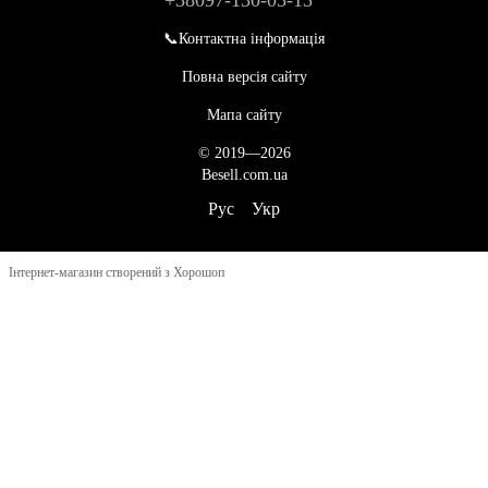
+38097-130-03-13
📞Контактна інформація
Повна версія сайту
Мапа сайту
© 2019—2026
Besell.com.ua
Рус
Укр
Інтернет-магазин створений з Хорошоп