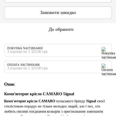
Замовити швидко
До обраного
ПОКУПКА ЧАСТИНАМИ
3 платежі по 1 323.00 грн
ОПЛАТА ЧАСТИНАМИ
3 платежі по 1 323.00 грн
Опис
Комп'ютерне крісло CAMARO Signal
Комп'ютерне крісло CAMARO
польського бренду
Signal
своєї
стилістикою порадує не тільки молодих людей, але і тих, хто
любить сміливі поєднання кольорів з оригінальним зовнішнім