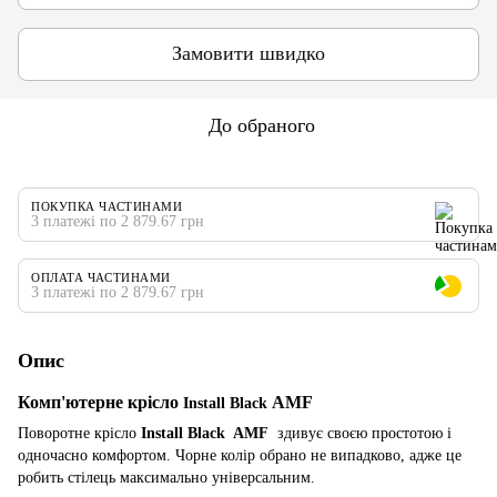
Замовити швидко
До обраного
ПОКУПКА ЧАСТИНАМИ
3 платежі по 2 879.67 грн
ОПЛАТА ЧАСТИНАМИ
3 платежі по 2 879.67 грн
Опис
Комп'ютерне крісло
AMF
Install Black
Поворотне крісло
Install Black AMF
здивує своєю простотою і
одночасно комфортом. Чорне колір обрано не випадково, адже це
робить стілець максимально універсальним.