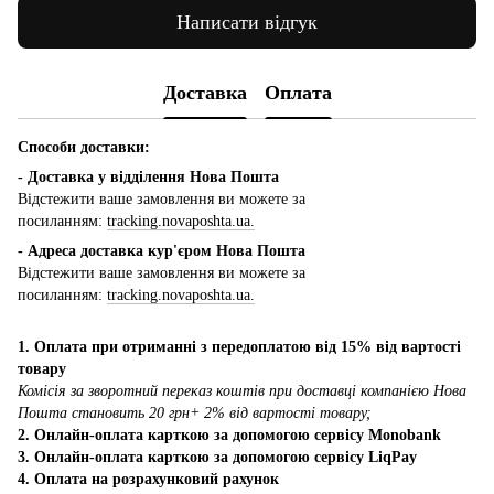
Написати відгук
Доставка
Оплата
Способи доставки:
- Доставка у відділення Нова Пошта
Відстежити ваше замовлення ви можете за
посиланням:
tracking.novaposhta.ua.
- Адреса доставка кур'єром Нова Пошта
Відстежити ваше замовлення ви можете за
посиланням:
tracking.novaposhta.ua.
1. Оплата при отриманні з передоплатою від 15% від вартості
товару
Комісія за зворотний переказ коштів при доставці компанією Нова
Пошта становить 20 грн+ 2% від вартості товару;
2. Онлайн-оплата карткою за допомогою сервісу Monobank
3. Онлайн-оплата карткою за допомогою сервісу LiqPay
4. Оплата на розрахунковий рахунок