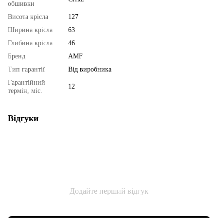
обшивки
Висота крісла
127
Ширина крісла
63
Глибина крісла
46
Бренд
AMF
Тип гарантії
Від виробника
Гарантійний
12
термін, міс.
Відгуки
Додайте перший відгук