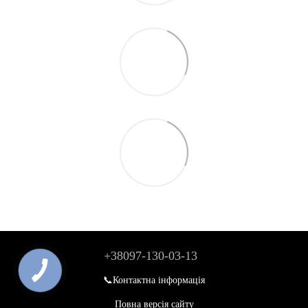
+38097-130-03-13
📞Контактна інформація
Повна версія сайту