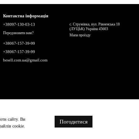
Контактна інформація
+38097-130-03-13
с. Струмівка, вул. Рівненська 18
(ЛУЦЬК) Україна 45603
Передзвонити вам?
Мапа проїзду
+38067-157-39-99
+38067-157-39-99
besell.com.ua@gmail.com
оти сайту. Ви
Погодитися
айлів cookie.