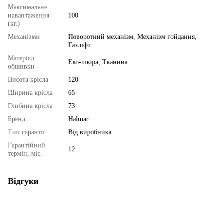
Максимальне
навантаження
100
(кг.)
Механізми
Поворотний механізм, Механізм гойдання,
Газліфт
Матеріал
Еко-шкіра, Тканина
обшивки
Висота крісла
120
Ширина крісла
65
Глибина крісла
73
Бренд
Halmar
Тип гарантії
Від виробника
Гарантійний
12
термін, міс.
Відгуки