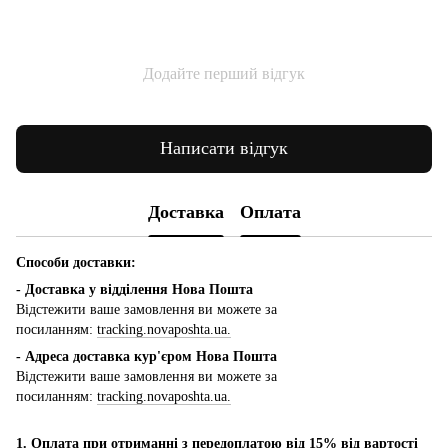
Додайте перший відгук
Написати відгук
Доставка
Оплата
Способи доставки:
- Доставка у відділення Нова Пошта
Відстежити ваше замовлення ви можете за
посиланням:
tracking.novaposhta.ua.
- Адреса доставка кур'єром Нова Пошта
Відстежити ваше замовлення ви можете за
посиланням:
tracking.novaposhta.ua.
1. Оплата при отриманні з передоплатою від 15% від вартості