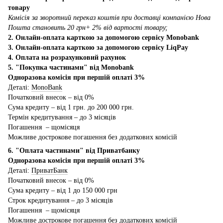
товару
Комісія за зворотний переказ коштів при доставці компанією Нова
Пошта становить 20 грн+ 2% від вартості товару;
2. Онлайн-оплата карткою за допомогою сервісу Monobank
3. Онлайн-оплата карткою за допомогою сервісу LiqPay
4. Оплата на розрахунковий рахунок
5. "Покупка частинами" від Monobank
Одноразова комісія при першій оплаті 3%
Деталі:
MonoBank
Початковий внесок – від 0%
Сума кредиту – від 1 грн. до 200 000 грн.
Термін кредитування – до 3 місяців
Погашення – щомісяця
Можливе дострокове погашення без додаткових комісій
6. "Оплата частинами" від Приватбанку
Одноразова комісія при першій оплаті 3%
Деталі:
ПриватБанк
Початковий внесок – від 0%
Сума кредиту – від 1 до 150 000 грн
Строк кредитування – до 3 місяців
Погашення – щомісяця
Можливе дострокове погашення без додаткових комісій