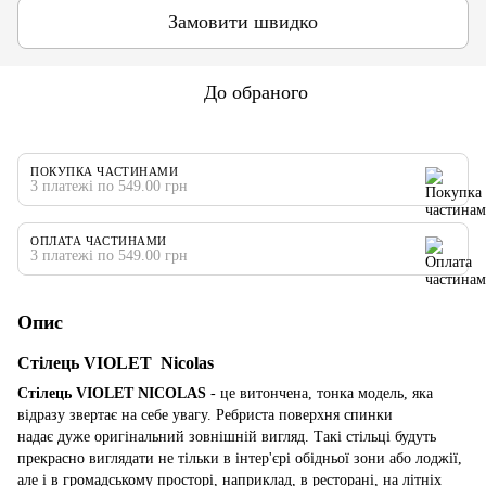
Замовити швидко
До обраного
ПОКУПКА ЧАСТИНАМИ
3 платежі по 549.00 грн
ОПЛАТА ЧАСТИНАМИ
3 платежі по 549.00 грн
Опис
Стілець VIOLET Nicolas
Стілець VIOLET NICOLAS
- це витончена, тонка модель, яка
відразу звертає на себе увагу. Ребриста поверхня спинки
надає дуже оригінальний зовнішній вигляд. Такі стільці будуть
прекрасно виглядати не тільки в інтер'єрі обідньої зони або лоджії,
але і в громадському просторі, наприклад, в ресторані, на літніх