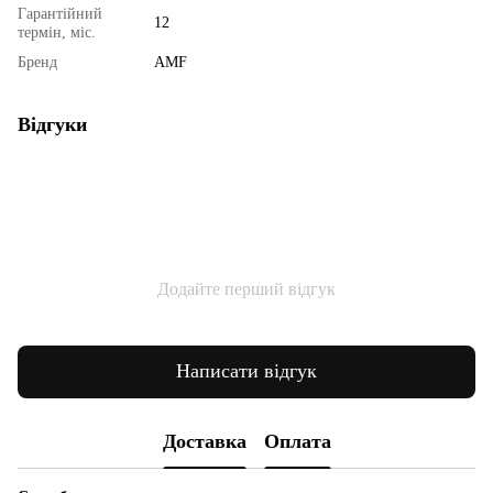
Гарантійний
12
термін, міс.
Бренд
AMF
Відгуки
Додайте перший відгук
Написати відгук
Доставка
Оплата