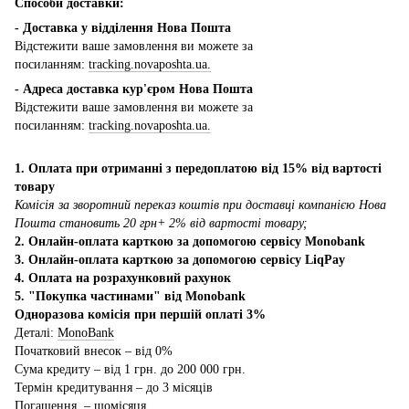
Способи доставки:
- Доставка у відділення Нова Пошта
Відстежити ваше замовлення ви можете за
посиланням:
tracking.novaposhta.ua.
- Адреса доставка кур'єром Нова Пошта
Відстежити ваше замовлення ви можете за
посиланням:
tracking.novaposhta.ua.
1. Оплата при отриманні з передоплатою від 15% від вартості
товару
Комісія за зворотний переказ коштів при доставці компанією Нова
Пошта становить 20 грн+ 2% від вартості товару;
2. Онлайн-оплата карткою за допомогою сервісу Monobank
3. Онлайн-оплата карткою за допомогою сервісу LiqPay
4. Оплата на розрахунковий рахунок
5. "Покупка частинами" від Monobank
Одноразова комісія при першій оплаті 3%
Деталі:
MonoBank
Початковий внесок – від 0%
Сума кредиту – від 1 грн. до 200 000 грн.
Термін кредитування – до 3 місяців
Погашення – щомісяця