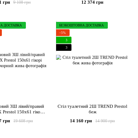
1 грн
12 374 грн
9 108 грн
А ДОСТАВКА
БЕЗКОШТОВНА ДОСТАВКА
−5%
3
3
овий 3Ш лівий/правий
Стіл туалетний 2Ш TREND Prestol
Prestol 150х61 гікорі
беж
ральний/чорний
7 грн
14 160 грн
19 608 грн
14 900 грн