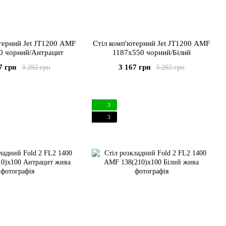
терний Jet JT1200 AMF
Стіл комп'ютерний Jet JT1200 AMF
0 чорний/Антрацит
1187х550 чорний/Білий
7 грн
3 167 грн
3 292 грн
3 292 грн
3
3