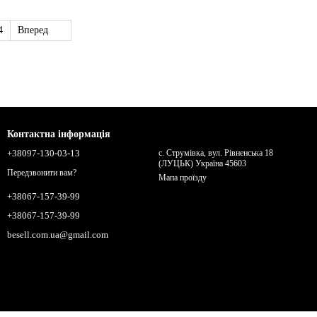
4
Вперед
Контактна інформація
+38097-130-03-13
с. Струмівка, вул. Рівненська 18
(ЛУЦЬК) Україна 45603
Передзвонити вам?
Мапа проїзду
+38067-157-39-99
+38067-157-39-99
besell.com.ua@gmail.com