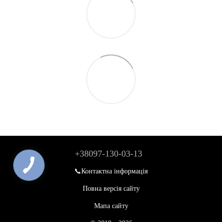
+38097-130-03-13
📞Контактна інформація
Повна версія сайту
Мапа сайту