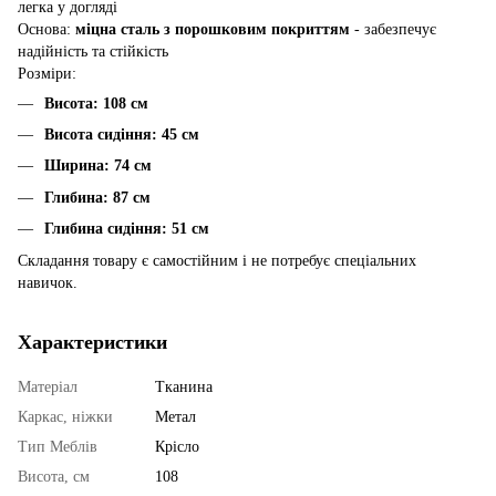
легка у догляді
Основа:
міцна сталь з порошковим покриттям
- забезпечує
надійність та стійкість
Розміри:
Висота: 108 см
Висота сидіння: 45 см
Ширина: 74 см
Глибина: 87 см
Глибина сидіння: 51 см
Складання товару є самостійним і не потребує спеціальних
навичок.
Характеристики
Матеріал
Тканина
Каркас, ніжки
Метал
Тип Меблів
Крісло
Висота, см
108