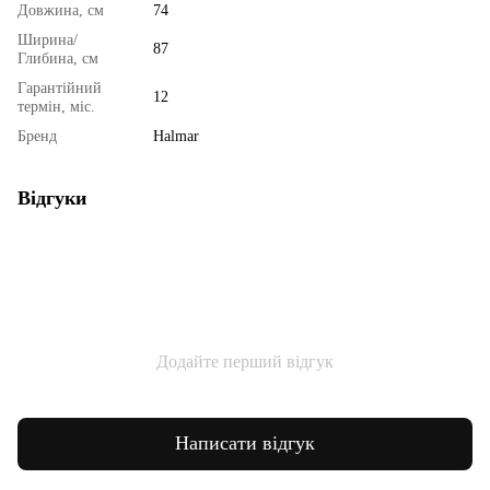
Довжина, см
74
Ширина/
87
Глибина, см
Гарантійний
12
термін, міс.
Бренд
Halmar
Відгуки
Додайте перший відгук
Написати відгук