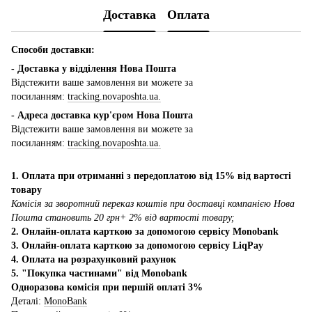
Доставка
Оплата
Способи доставки:
- Доставка у відділення Нова Пошта
Відстежити ваше замовлення ви можете за
посиланням:
tracking.novaposhta.ua.
- Адреса доставка кур'єром Нова Пошта
Відстежити ваше замовлення ви можете за
посиланням:
tracking.novaposhta.ua.
1. Оплата при отриманні з передоплатою від 15% від вартості
товару
Комісія за зворотний переказ коштів при доставці компанією Нова
Пошта становить 20 грн+ 2% від вартості товару;
2. Онлайн-оплата карткою за допомогою сервісу Monobank
3. Онлайн-оплата карткою за допомогою сервісу LiqPay
4. Оплата на розрахунковий рахунок
5. "Покупка частинами" від Monobank
Одноразова комісія при першій оплаті 3%
Деталі:
MonoBank