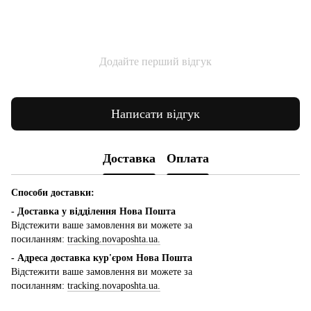
Додайте перший відгук
Написати відгук
Доставка
Оплата
Способи доставки:
- Доставка у відділення Нова Пошта
Відстежити ваше замовлення ви можете за
посиланням:
tracking.novaposhta.ua.
- Адреса доставка кур'єром Нова Пошта
Відстежити ваше замовлення ви можете за
посиланням:
tracking.novaposhta.ua.