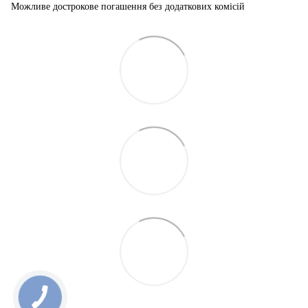
Можливе дострокове погашення без додаткових комісій