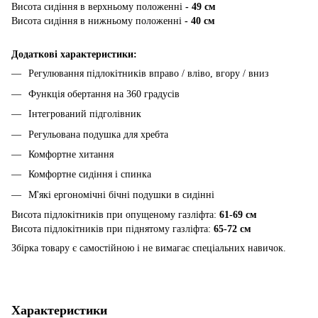
Висота сидіння в верхньому положенні
- 49 см
Висота сидіння в нижньому положенні
- 40 см
Додаткові характеристики:
Регулювання підлокітників вправо / вліво, вгору / вниз
Функція обертання на 360 градусів
Інтегрований підголівник
Регульована подушка для хребта
Комфортне хитання
Комфортне сидіння і спинка
М'які ергономічні бічні подушки в сидінні
Висота підлокітників при опущеному газліфта:
61-69 см
Висота підлокітників при піднятому газліфта:
65-72 см
Збірка товару є самостійною і не вимагає спеціальних навичок.
Характеристики