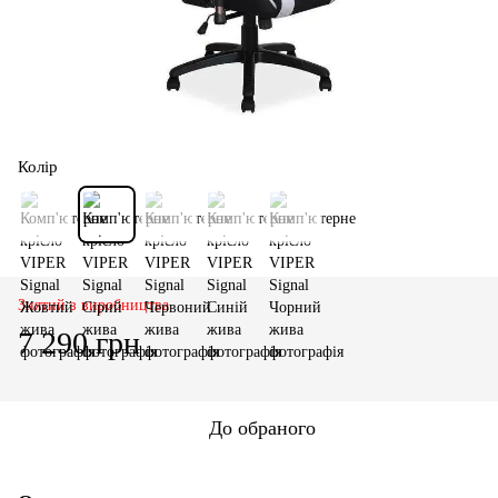
Колір
Знятий з виробництва
7 290 грн
До обраного