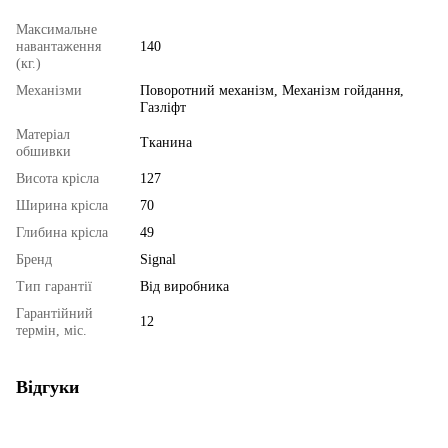
Максимальне
навантаження
140
(кг.)
Механізми
Поворотний механізм, Механізм гойдання,
Газліфт
Матеріал
Тканина
обшивки
Висота крісла
127
Ширина крісла
70
Глибина крісла
49
Бренд
Signal
Тип гарантії
Від виробника
Гарантійний
12
термін, міс.
Відгуки