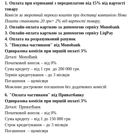
1. Оплата при отриманні з передоплатою від 15% від вартості
товару
Комісія за зворотний переказ коштів при доставці компанією Нова
Пошта становить 20 грн+ 2% від вартості товару;
2. Онлайн-оплата карткою за допомогою сервісу Monobank
3. Онлайн-оплата карткою за допомогою сервісу LiqPay
4. Оплата на розрахунковий рахунок
5. "Покупка частинами" від Monobank
Одноразова комісія при першій оплаті 3%
Деталі:
MonoBank
Початковий внесок – від 0%
Сума кредиту – від 1 грн. до 200 000 грн.
Термін кредитування – до 3 місяців
Погашення – щомісяця
Можливе дострокове погашення без додаткових комісій
6. "Оплата частинами" від Приватбанку
Одноразова комісія при першій оплаті 3%
Деталі:
ПриватБанк
Початковий внесок – від 0%
Сума кредиту – від 1 до 150 000 грн
Строк кредитування – до 3 місяців
Погашення – щомісяця