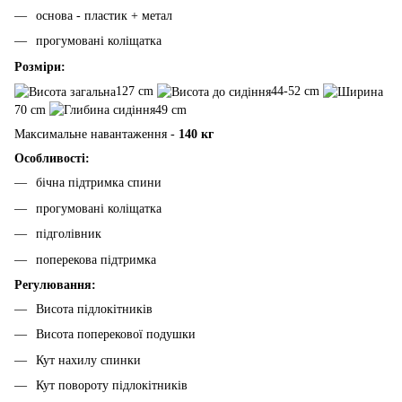
основа - пластик + метал
прогумовані коліщатка
Розміри:
127 cm
44-52 cm
70 cm
49 cm
Максимальне навантаження -
140 кг
Особливості:
бічна підтримка спини
прогумовані коліщатка
підголівник
поперекова підтримка
Регулювання:
Висота підлокітників
Висота поперекової подушки
Кут нахилу спинки
Кут повороту підлокітників