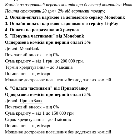
Комісія за зворотний переказ коштів при доставці компанією Нова
Пошта становить 20 грн+ 2% від вартості товару;
2. Онлайн-оплата карткою за допомогою сервісу Monobank
3. Онлайн-оплата карткою за допомогою сервісу LiqPay
4. Оплата на розрахунковий рахунок
5. "Покупка частинами" від Monobank
Одноразова комісія при першій оплаті 3%
Деталі:
MonoBank
Початковий внесок – від 0%
Сума кредиту – від 1 грн. до 200 000 грн.
Термін кредитування – до 3 місяців
Погашення – щомісяця
Можливе дострокове погашення без додаткових комісій
6. "Оплата частинами" від Приватбанку
Одноразова комісія при першій оплаті 3%
Деталі:
ПриватБанк
Початковий внесок – від 0%
Сума кредиту – від 1 до 150 000 грн
Строк кредитування – до 3 місяців
Погашення – щомісяця
Можливе дострокове погашення без додаткових комісій