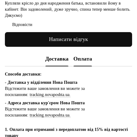
Купляли крісло до дня народження батька, встановили йому в
кабінет. Він задоволений, дуже зручно, спина тепер менше болить.
Дякуємо)
Відповісти
Написати відгук
Доставка
Оплата
Способи доставки:
- Доставка у відділення Нова Пошта
Відстежити ваше замовлення ви можете за
посиланням:
tracking.novaposhta.ua.
- Адреса доставка кур'єром Нова Пошта
Відстежити ваше замовлення ви можете за
посиланням:
tracking.novaposhta.ua.
1. Оплата при отриманні з передоплатою від 15% від вартості
товару