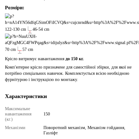
Розміри:
122-130 cm
46-54 cm
70 cm
57 cm
Крісло витримує навантаження
до 150 кг.
Комп'ютерне крісло призначене для самостійної збірки, для якої не
потрібно спеціальних навичок. Комплектується всією необхідною
фурнітурою і інструкцією по монтажу.
Характеристики
Максимальне
навантаження
150
(кг.)
Механізми
Поворотний механізм, Механізм гойдання,
Газліфт