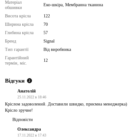
Матеріал
Еко-шкіра, Мембранна тканина
обшивки
Висота крісла
122
Ширина крісла
70
Глибина крісла
57
Бренд
Signal
Тип гарантії
Від виробника
Гарантійний
12
термін, міс.
Відгуки
2
Анатолій
25.11.2022 в 18:46
Кріслом задоволений. Доставили швидко, приємна менеджерка)
Крісло зручне!
Відповісти
Олександра
17.11.2022 в 17:43