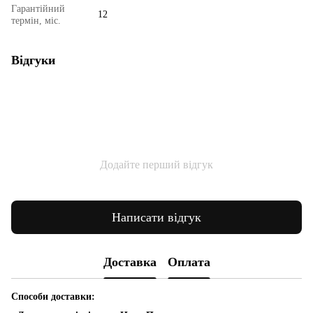
Гарантійний
12
термін, міс.
Відгуки
Додайте перший відгук
Написати відгук
Доставка
Оплата
Способи доставки: