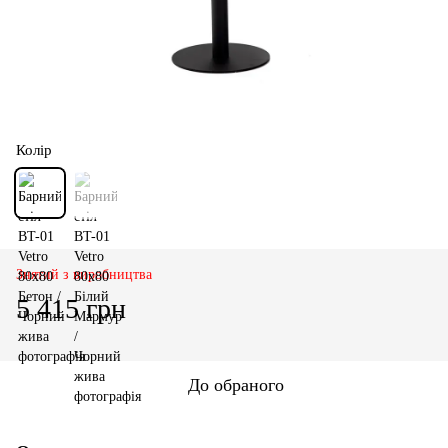
Колір
Знятий з виробництва
5 415 грн
До обраного