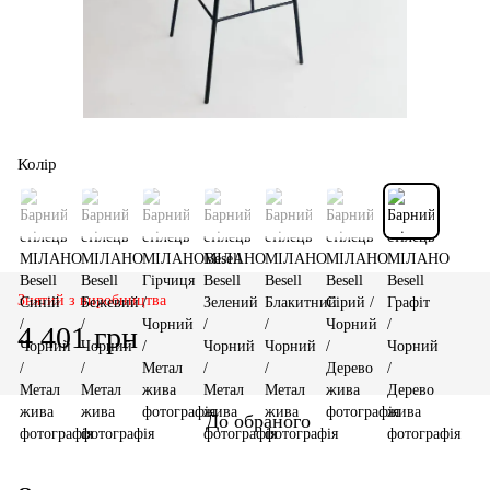
Колір
Знятий з виробництва
4 401 грн
До обраного