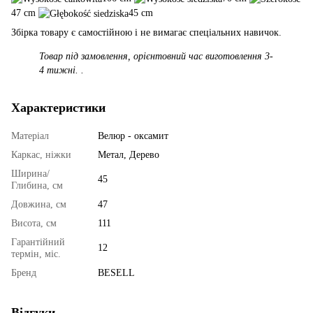
47 cm
45 cm
Збірка товару є самостійною і не вимагає спеціальних навичок.
Товар під замовлення, орієнтовний час виготовлення 3-
4 тижні. .
Характеристики
Матеріал
Велюр - оксамит
Каркас, ніжки
Метал, Дерево
Ширина/
45
Глибина, см
Довжина, см
47
Висота, см
111
Гарантійний
12
термін, міс.
Бренд
BESELL
Відгуки