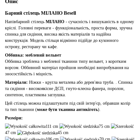
Опис
Барний стілець МІЛАНО Besell
Напівбарний стілець
МІЛАНО
- сучасність і вишуканість в одному
кріслі. Головні переваги - функціональність, проста форма, зручна
спинка для сидіння, висока якість матеріалів та надійна
конструкція. Модель стільця відмінно підійде до кухонного
острову, ресторану чи кафе.
Оббивка: меблевий вельвет
Оббивка зроблена з меблевої тканини типу вельвет, з коротким
ворсом. Оббивний матеріал пройшов необхідні випробування на
зносостійкість і міцність.
Матеріали:
Ніжки - кругла металева або дерев'яна труба. . Спинка
та сидіння - високоякісне ДСП, гнуто-клеєна фанера, поролон,
синтепон, пластикова заглушка.
Цей стілець можна підлаштувати під свій інтер'єр, обравши колір
та тип тканини (
може бути тканина антикіготь
).
Розміри:
111 cm
75 cm
47 cm
45 cm
106 cm
70 cm