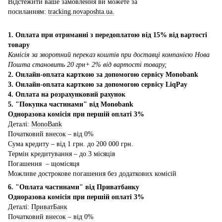
Відстежити ваше замовлення ви можете за
посиланням:
tracking.novaposhta.ua.
1. Оплата при отриманні з передоплатою від 15% від вартості
товару
Комісія за зворотний переказ коштів при доставці компанією Нова
Пошта становить 20 грн+ 2% від вартості товару;
2. Онлайн-оплата карткою за допомогою сервісу Monobank
3. Онлайн-оплата карткою за допомогою сервісу LiqPay
4. Оплата на розрахунковий рахунок
5. "Покупка частинами" від Monobank
Одноразова комісія при першій оплаті 3%
Деталі:
MonoBank
Початковий внесок – від 0%
Сума кредиту – від 1 грн. до 200 000 грн.
Термін кредитування – до 3 місяців
Погашення – щомісяця
Можливе дострокове погашення без додаткових комісій
6. "Оплата частинами" від Приватбанку
Одноразова комісія при першій оплаті 3%
Деталі:
ПриватБанк
Початковий внесок – від 0%