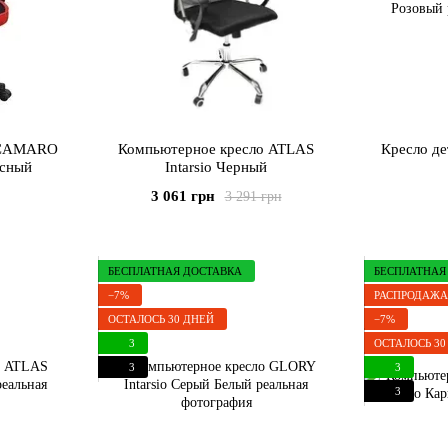
 CAMARO
Компьютерное кресло ATLAS
Кресло д
асный
Intarsio Черный
3 061 грн
3 291 грн
БЕСПЛАТНАЯ ДОСТАВКА
БЕСПЛАТНАЯ
−7%
РАСПРОДАЖА
ОСТАЛОСЬ 30 ДНЕЙ
−7%
3
ОСТАЛОСЬ 30
3
3
3