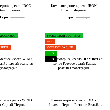
ерное кресло IRON
Компьютерное кресло IRON
ntarsio Синий
Intarsio Черный
9 грн
3 399 грн
3 655 грн
3 655 грн
 ДОСТАВКА
БЕСПЛАТНАЯ ДОСТАВКА
−7%
 ДНЕЙ
ОСТАЛОСЬ 30 ДНЕЙ
3
3
ерное кресло WIND
Компьютерное кресло DIXY
io Серый /Черный
Intarsio Черное Розовое Белый
Каркас