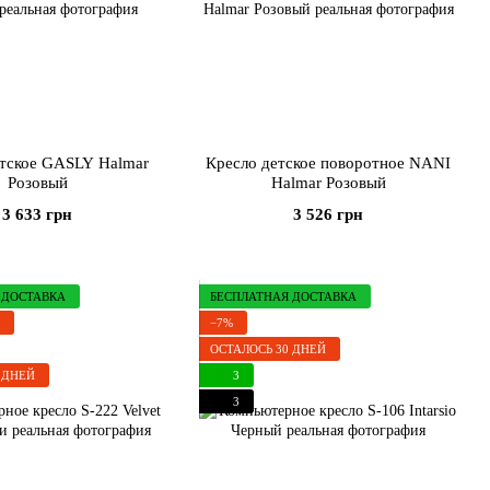
етское GASLY Halmar
Кресло детское поворотное NANI
Розовый
Halmar Розовый
3 633 грн
3 526 грн
 ДОСТАВКА
БЕСПЛАТНАЯ ДОСТАВКА
−7%
ОСТАЛОСЬ 30 ДНЕЙ
 ДНЕЙ
3
3