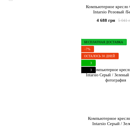
Компьютерное кресл
Intarsio Розовый /
4 688 грн
5 041 
БЕСПЛАТНАЯ ДОСТАВКА
−7%
ОСТАЛОСЬ 30 ДНЕЙ
3
3
Компьютерное кресл
Intarsio Серый / Зе