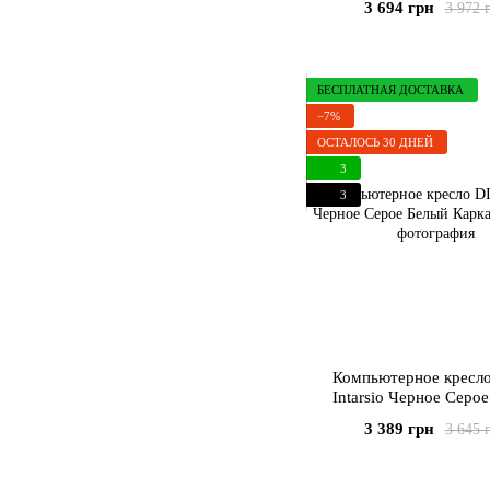
3 694 грн
3 972 
БЕСПЛАТНАЯ ДОСТАВКА
−7%
ОСТАЛОСЬ 30 ДНЕЙ
3
3
Компьютерное кресл
Intarsio Черное Серо
Каркас
3 389 грн
3 645 