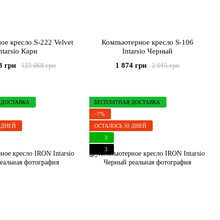
е кресло S-222 Velvet
Компьютерное кресло S-106
ntarsio Кари
Intarsio Черный
3 грн
1 874 грн
123 068 грн
2 015 грн
 ДОСТАВКА
БЕСПЛАТНАЯ ДОСТАВКА
−7%
 ДНЕЙ
ОСТАЛОСЬ 30 ДНЕЙ
3
3