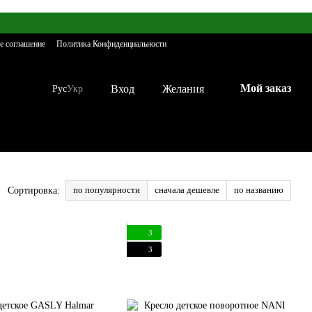
е соглашение
Политика Конфиденциальности
Мой заказ
Вход
Желания
Рус
Укр
по популярности
сначала дешевле
по названию
Сортировка:
3
3