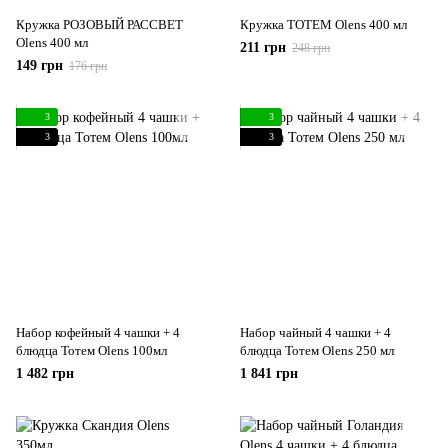
Кружка РОЗОВЫЙ РАССВЕТ
Кружка ТОТЕМ Olens 400 мл
Olens 400 мл
211 грн
248 грн
149 грн
176 грн
3
3
3
3
Набор кофейный 4 чашки + 4
Набор чайный 4 чашки + 4
блюдца Toтем Olens 100мл
блюдца Тотем Olens 250 мл
1 482 грн
1 841 грн