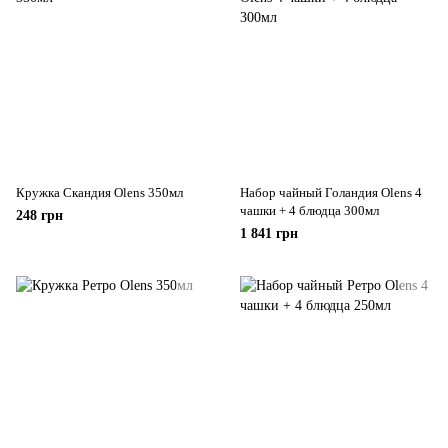
Кружка Скандия Olens 350мл
Набор чайный Голандия Olens 4
чашки + 4 блюдца 300мл
248 грн
1 841 грн