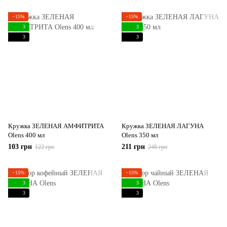
−15%
−15%
3
3
3
3
Кружка ЗЕЛЕНАЯ АМФИТРИТА
Кружка ЗЕЛЕНАЯ ЛАГУНА
Olens 400 мл
Olens 350 мл
103 грн
211 грн
122 грн
248 грн
−15%
−15%
3
3
3
3