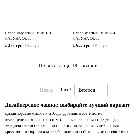
Набор кофейный ЗЕЛЕНАЯ
Набор чайный ЗЕЛЕНАЯ
ЛАГУНА Olens
ЛАГУНА Olens
1 377 грн
1 655 грн
1 620 грн
1 947 грн
Показать еще 19 товаров
Назад
Вперед
1
из 2
Дизайнерские чашки: выбирайте лучший вариант
Дизайнерские чашки и наборы для напитков многие
недооценивают. Считается, что чашка – обычный предмет для
ежедневного использования. Но она может стать уникальным
креативным сюрпризом, особенным способом выразить себя, свои