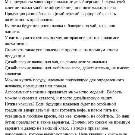
Мы предлагаем чашки оригинальные дизайнерские. Покупателей
ждет не только удобное оформление, но и оптимальная цена.
Продукция разнообразна. Дизайнерский фарфор сейчас есть
возможность производить…..
Куплены будут не просто чашка и блюдце под чай, кофе или
напиток.
У вас получится купить посуду, которая оставит неизгладимое
впечатление.
Стоимость такая установлена не просто из-за премиум-класса
продукции.
Дизайнерские чашки для чая, на самом деле уникальны.
Дизайнерские чашки для любимого кофе, действительно, не имеют
аналогов.
Можно купить посуду, идеально подходящую для определенного
человека, помещения или повода.
Ассортимент магазина предлагает множество моделей. Выбрать
можно и сервиз в каталоге, и просто дизайнерскую чашку.
Нужна крышка? Если будущий владелец будет по особенной
традиции заваривать чай или готовить кофе, а потом пить их,
усевшись в любимое кресло, без нее, конечно, не обойтись. Но наш
бутик предлагает и такие варианты. Причем, это совсем не премиум
вариант и далеко не высший класс, а вполне привычное
дополнение, которое выбирают многие. Цель крышки - удержание