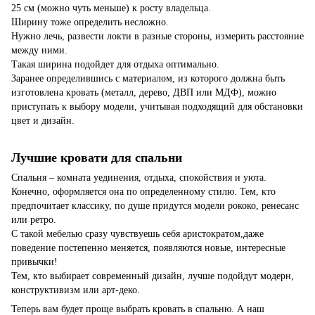
25 см (можно чуть меньше) к росту владельца.
Ширину тоже определить несложно.
Нужно лечь, развести локти в разные стороны, измерить расстояние
между ними.
Такая ширина подойдет для отдыха оптимально.
Заранее определившись с материалом, из которого должна быть
изготовлена кровать (металл, дерево, ДВП или МДФ), можно
приступать к выбору модели, учитывая подходящий для обстановки
цвет и дизайн.
Лучшие кровати для спальни
Спальня – комната уединения, отдыха, спокойствия и уюта.
Конечно, оформляется она по определенному стилю. Тем, кто
предпочитает классику, по душе придутся модели рококо, ренесанс
или ретро.
С такой мебелью сразу чувствуешь себя аристократом,даже
поведение постепенно меняется, появляются новые, интересные
привычки!
Тем, кто выбирает современный дизайн, лучше подойдут модерн,
конструктивизм или арт-деко.
Теперь вам будет проще выбрать кровать в спальню. А наш