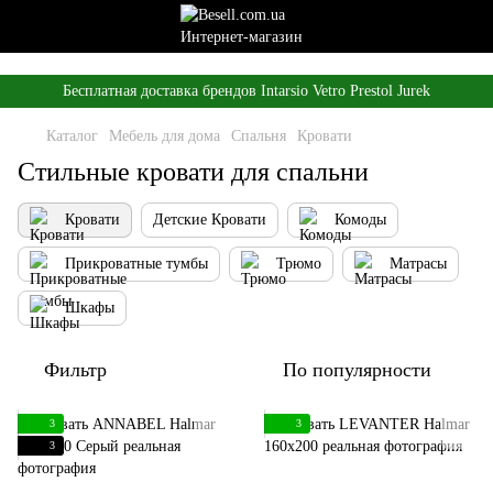
,
Бесплатная доставка брендов Intarsio Vetro Prestol Jurek
Каталог
Мебель для дома
Спальня
Кровати
Стильные кровати для спальни
Кровати
Детские Кровати
Комоды
Прикроватные тумбы
Трюмо
Матрасы
Шкафы
Фильтр
По популярности
3
3
3