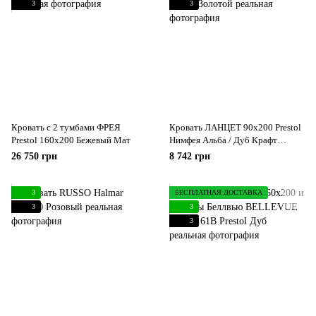
3
3
Кровать с 2 тумбами ФРЕЯ
Кровать ЛАНЦЕТ 90x200 Prestol
Prestol 160x200 Бежевый Мат
Нимфея Альба / Дуб Крафт
Золотой
26 750 грн
8 742 грн
3
БЕСПЛАТНАЯ ДОСТАВКА
3
3
3