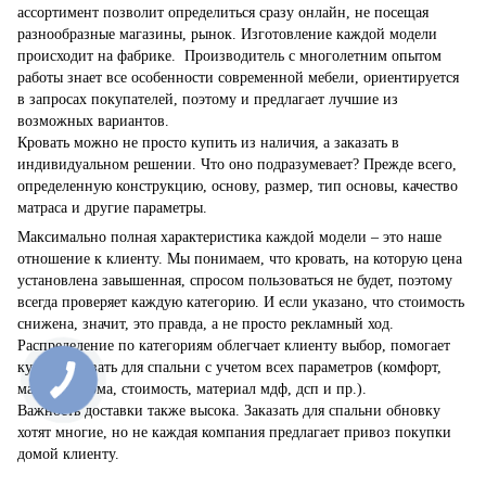
ассортимент позволит определиться сразу онлайн, не посещая
разнообразные магазины, рынок. Изготовление каждой модели
происходит на фабрике. Производитель с многолетним опытом
работы знает все особенности современной мебели, ориентируется
в запросах покупателей, поэтому и предлагает лучшие из
возможных вариантов.
Кровать можно не просто купить из наличия, а заказать в
индивидуальном решении. Что оно подразумевает? Прежде всего,
определенную конструкцию, основу, размер, тип основы, качество
матраса и другие параметры.
Максимально полная характеристика каждой модели – это наше
отношение к клиенту. Мы понимаем, что кровать, на которую цена
установлена завышенная, спросом пользоваться не будет, поэтому
всегда проверяет каждую категорию. И если указано, что стоимость
снижена, значит, это правда, а не просто рекламный ход.
Распределение по категориям облегчает клиенту выбор, помогает
купить кровать для спальни с учетом всех параметров (комфорт,
массив, форма, стоимость, материал мдф, дсп и пр.).
Важность доставки также высока. Заказать для спальни обновку
хотят многие, но не каждая компания предлагает привоз покупки
домой клиенту.