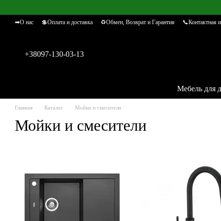
Перейти к основному контенту
➡О нас
💲Оплата и доставка
♻Обмен, Возврат и Гарантия
📞Контактная 
+38097-130-03-13
Мебель для 
Главная
Каталог
Мойки и смесители
Мойки и смесители