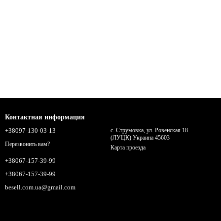
Контактная информация
+38097-130-03-13
с. Струмовка, ул. Ровенская 18
(ЛУЦК) Украина 45603
Перезвонить вам?
Карта проезда
+38067-157-39-99
+38067-157-39-99
besell.com.ua@gmail.com