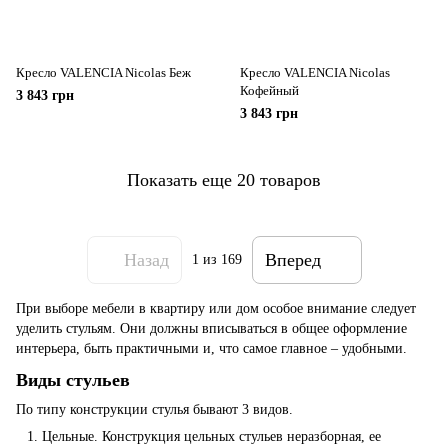
Кресло VALENCIA Nicolas Беж
Кресло VALENCIA Nicolas
Кофейный
3 843 грн
3 843 грн
Показать еще 20 товаров
Назад
Вперед
1
из 169
При выборе мебели в квартиру или дом особое внимание следует
уделить стульям. Они должны вписываться в общее оформление
интерьера, быть практичными и, что самое главное – удобными.
Виды стульев
По типу конструкции стулья бывают 3 видов.
Цельные. Конструкция цельных стульев неразборная, ее