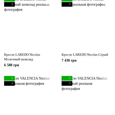
3
3
Кресло LAREDO Nicolas
Кресло LAREDO Nicolas Серый
Молочный шоколад
7 430 грн
6 588 грн
3
3
3
3