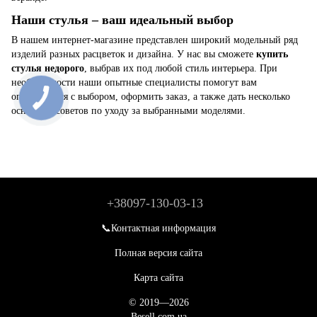
Наши стулья – ваш идеальный выбор
В нашем интернет-магазине представлен широкий модельный ряд
изделий разных расцветок и дизайна. У нас вы сможете
купить
стулья недорого
, выбрав их под любой стиль интерьера. При
необходимости наши опытные специалисты помогут вам
определиться с выбором, оформить заказ, а также дать несколько
основных советов по уходу за выбранными моделями.
+38097-130-03-13
📞Контактная информация
Полная версия сайта
Карта сайта
© 2019—2026
Besell.com.ua