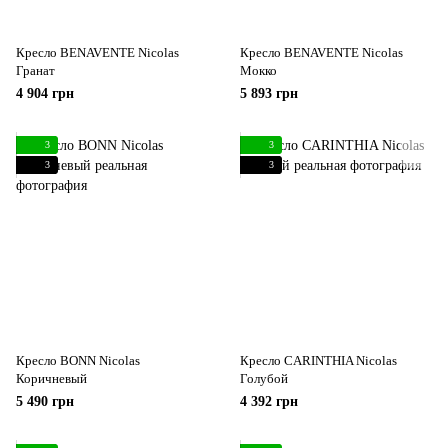
Кресло BENAVENTE Nicolas
Кресло BENAVENTE Nicolas
Гранат
Мокко
4 904 грн
5 893 грн
3
3
3
3
Кресло BONN Nicolas
Кресло CARINTHIA Nicolas
Коричневый
Голубой
5 490 грн
4 392 грн