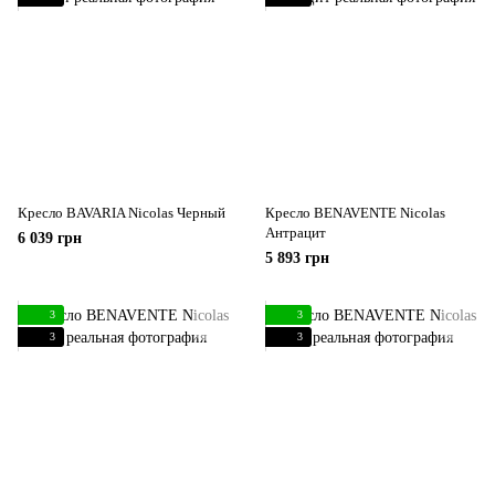
Кресло BAVARIA Nicolas Черный
Кресло BENAVENTE Nicolas
Антрацит
6 039 грн
5 893 грн
3
3
3
3