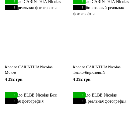
3
3
3
3
Кресло CARINTHIA Nicolas
Кресло CARINTHIA Nicolas
Мокко
Темно-бирюзовый
4 392 грн
4 392 грн
3
3
3
3