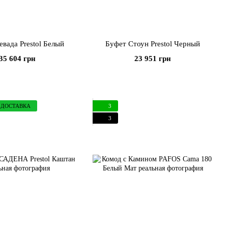
вада Prestol Белый
Буфет Стоун Prestol Черный
35 604 грн
23 951 грн
 ДОСТАВКА
3
3