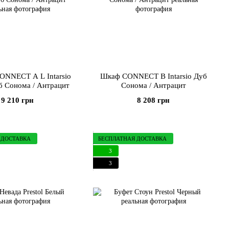
ONNECT A L Intarsio
Шкаф CONNECT B Intarsio Дуб
б Сонома / Антрацит
Сонома / Антрацит
9 210 грн
8 208 грн
 ДОСТАВКА
БЕСПЛАТНАЯ ДОСТАВКА
3
3