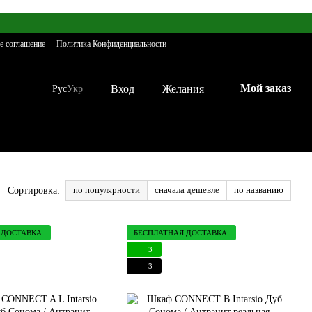
е соглашение
Политика Конфиденциальности
Мой заказ
Вход
Желания
Рус
Укр
по популярности
сначала дешевле
по названию
Сортировка:
 ДОСТАВКА
БЕСПЛАТНАЯ ДОСТАВКА
3
3