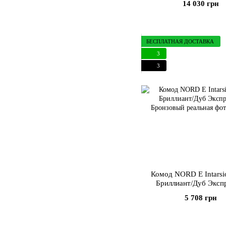
14 030 грн
БЕСПЛАТНАЯ ДОСТАВКА
3
3
Комод NORD E Intarsi
Бриллиант/Дуб Эксп
Бронзовый
5 708 грн