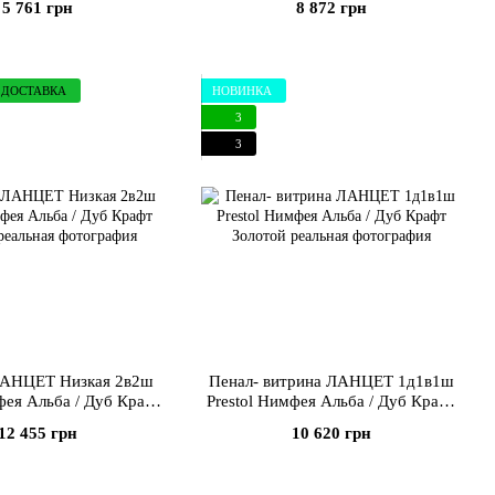
5 761 грн
8 872 грн
 ДОСТАВКА
НОВИНКА
3
3
ЛАНЦЕТ Низкая 2в2ш
Пенал- витрина ЛАНЦЕТ 1д1в1ш
фея Альба / Дуб Крафт
Prestol Нимфея Альба / Дуб Крафт
Золотой
Золотой
12 455 грн
10 620 грн