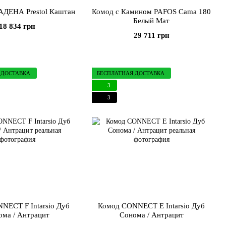
ДЕНА Prestol Каштан
Комод с Камином PAFOS Cama 180
Белый Мат
18 834 грн
29 711 грн
 ДОСТАВКА
БЕСПЛАТНАЯ ДОСТАВКА
3
3
NECT F Intarsio Дуб
Комод CONNECT E Intarsio Дуб
ома / Антрацит
Сонома / Антрацит