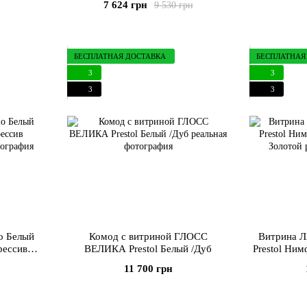
7 624 грн
9 530 грн
БЕСПЛАТНАЯ ДОСТАВКА
БЕСПЛАТНАЯ
3
3
3
3
o Белый
Комод с витриной ГЛОСС
Витрина 
рессив
ВЕЛИКА Prestol Белый /Дуб
Prestol Ним
11 700 грн