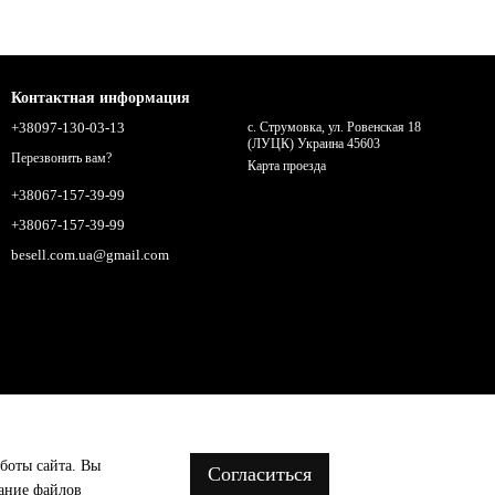
Контактная информация
+38097-130-03-13
с. Струмовка, ул. Ровенская 18
(ЛУЦК) Украина 45603
Перезвонить вам?
Карта проезда
+38067-157-39-99
+38067-157-39-99
besell.com.ua@gmail.com
аботы сайта. Вы
Согласиться
вание файлов