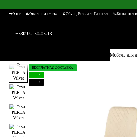
Перейти к основному контенту
➡О нас
💲Оплата и доставка
♻Обмен, Возврат и Гарантия
📞Контактная 
+38097-130-03-13
Мебель для 
БЕСПЛАТНАЯ ДОСТАВКА
3
3