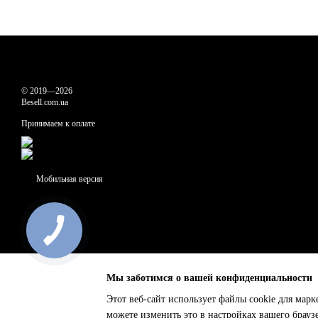
© 2019—2026
Besell.com.ua
Принимаем к оплате
Мобильная версия
Мы заботимся о вашей конфиденциальности
Этот веб-сайт использует файлы cookie для марк
можете изменить это в настройках вашего брауз