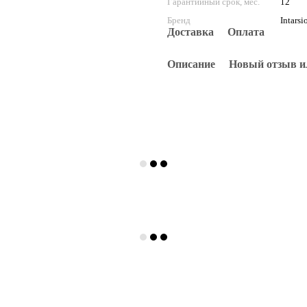
Гарантийный срок, мес.
12
Бренд
Intarsi
Доставка
Оплата
Описание
Новый отзыв и