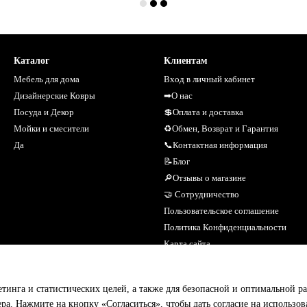
Каталог
Клиентам
Мебель для дома
Вход в личный кабинет
Дизайнерские Ковры
➡О нас
Посуда и Декор
💲Оплата и доставка
Мойки и смесители
♻Обмен, Возврат и Гарантия
Да
📞Контактная информация
📝Блог
🔎Отзывы о магазине
🤝 Сотрудничество
Пользовательское соглашение
Политика Конфиденциальности
Карта сайта
Мы в соцсетях
етинга и статистических целей, а также для безопасной и оптимальной р
ера. Нажмите на кнопку «Согласиться», чтобы дать согласие на использо