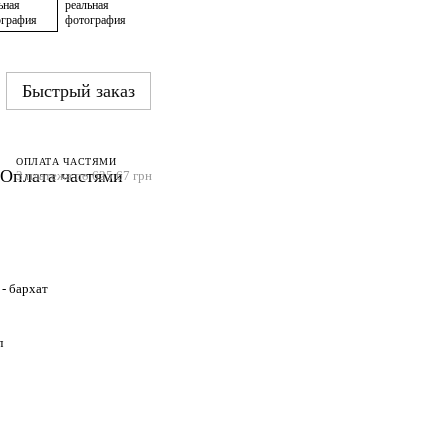
Быстрый заказ
ОПЛАТА ЧАСТЯМИ
3 платежа по 625.67 грн
- бархат
л