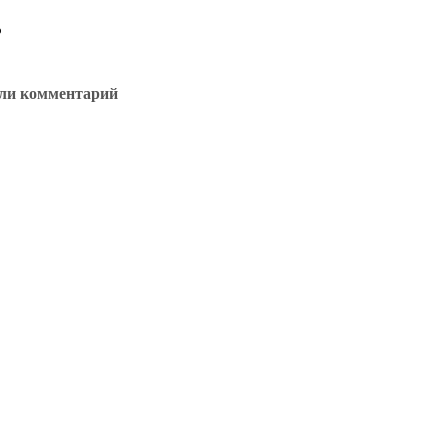
o
ли комментарий