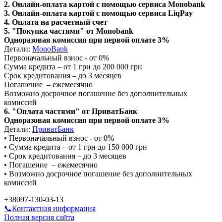
2. Онлайн-оплата картой с помощью сервиса Monobank
3. Онлайн-оплата картой с помощью сервиса LiqPay
4. Оплата на расчетный счет
5. "Покупка частями" от Monobank
Одноразовая комиссия при первой оплате 3%
Детали:
MonoBank
Первоначальный взнос - от 0%
Сумма кредита – от 1 грн до 200 000 грн
Срок кредитования – до 3 месяцев
Погашение – ежемесячно
Возможно досрочное погашение без дополнительных
комиссий
6. "Оплата частями" от ПриватБанк
Одноразовая комиссия при первой оплате 3%
Детали:
ПриватБанк
•‎ Первоначальный взнос - от 0%
•‎ Сумма кредита – от 1 грн до 150 000 грн
•‎ Срок кредитования – до 3 месяцев
•‎ Погашение – ежемесячно
•‎ Возможно досрочное погашение без дополнительных
комиссий
+38097-130-03-13
📞Контактная информация
Полная версия сайта