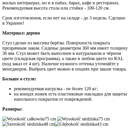
жилых интерьерах, но и в пабах, барах, кафе и ресторанах.
Рекомендуемая высота стола или стойки - 100-120 см.
Срок изготовления, если нет на складе - до 3 недель. Сделано
в Украине!
Материал: дерево
Стул сделан из массива берёзы. Поверхность покрыта
прозрачным лаком. Сиденье диаметром 360 мм имеет толщину
36 мм. Стул может быть выполнен в натуральном и чёрном
цвете (складская программа), а также в любом цвете по RAL
(под заказ от 4 шт). Наличие нужного оттенка уточняйте у
менеджеров. Выбрать цвет можно в опциях при заказе товара.
Больше о стуле:
рекомендуемая нагрузка - не более 120 кг;
на концах ножек есть пластиковые накладки для защиты
напольного покрытия от повреждений.
Размеры:
75 cm
75 cm
48 cm
43 cm