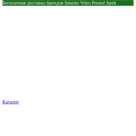
Бесплатная доставка брендов Intarsio Vetro Prestol Jurek
Каталог