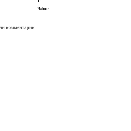
12
Halmar
ли комментарий