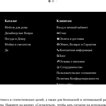
Каталог
Клиентам
Мебель для дома
Вход в личный кабинет
Дизайнерские Ковры
➡О нас
Посуда и Декор
💲Оплата и доставка
Мойки и смесители
♻Обмен, Возврат и Гарантия
Да
📞Контактная информация
📝Блог
🔎Отзывы о магазине
🤝 Сотрудничество
Пользовательское соглашение
Политика Конфиденциальности
Карта сайта
Мы в соцсетях
етинга и статистических целей, а также для безопасной и оптимальной р
ера. Нажмите на кнопку «Согласиться», чтобы дать согласие на использо