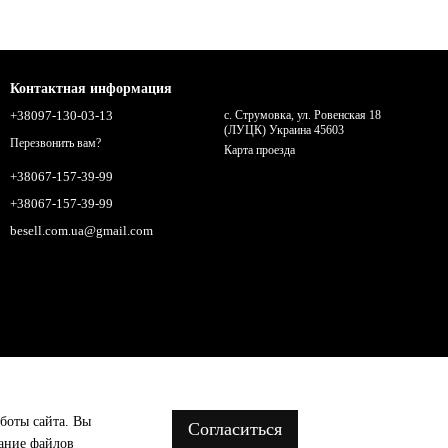
Контактная информация
+38097-130-03-13
с. Струмовка, ул. Ровенская 18
(ЛУЦК) Украина 45603
Перезвонить вам?
Карта проезда
+38067-157-39-99
+38067-157-39-99
besell.com.ua@gmail.com
аботы сайта. Вы
Согласиться
вание файлов