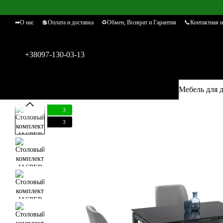
Перейти к основному контенту
➡О нас
💲Оплата и доставка
♻Обмен, Возврат и Гарантия
📞Контактная 
+38097-130-03-13
Мебель для 
3
3