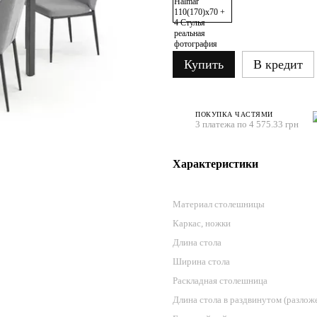
Купить
В кредит
ПОКУПКА ЧАСТЯМИ
3 платежа по 4 575.33 грн
Характеристики
Материал столешницы
Каркас, ножки
Длина стола
Ширина стола
Раскладная столешница
Длина стола в раздвинутом (разлож