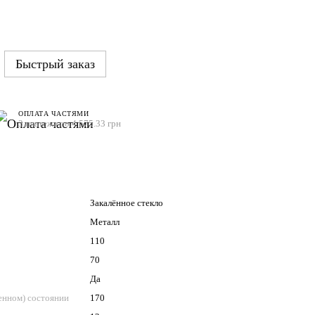
Быстрый заказ
ОПЛАТА ЧАСТЯМИ
3 платежа по 4 575.33 грн
Закалённое стекло
Металл
110
70
Да
енном) состоянии
170