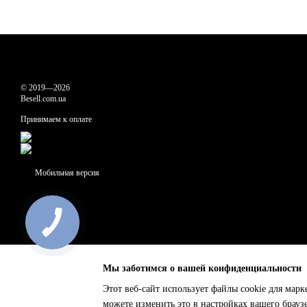
© 2019—2026
Besell.com.ua
Принимаем к оплате
Мобильная версия
Мы заботимся о вашей конфиденциальности
Этот веб-сайт использует файлы cookie для марк
можете изменить это в настройках вашего брауз