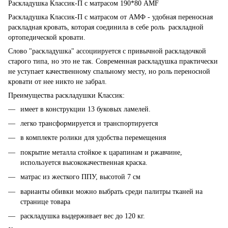
Раскладушка Классик-П с матрасом 190*80 AMF
Раскладушка Классик-П с матрасом от АМФ - удобная переносная
раскладная кровать, которая соединила в себе роль раскладной
ортопедической кровати.
Слово "раскладушка" ассоциируется с привычной раскладочкой
старого типа, но это не так. Современная раскладушка практически
не уступает качественному спальному месту, но роль переносной
кровати от нее никто не забрал.
Преимущества раскладушки Классик:
имеет в конструкции 13 буковых ламелей.
легко трансформируется и транспортируется
в комплекте ролики для удобства перемещения
покрытие металла стойкое к царапинам и ржавчине,
используется высококачественная краска.
матрас из жесткого ППУ, высотой 7 cм
варианты обивки можно выбрать среди палитры тканей на
странице товара
раскладушка выдерживает вес до 120 кг.