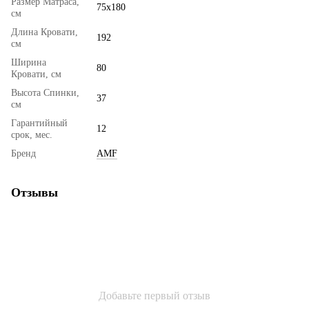
Размер Матраса,
75х180
см
Длина Кровати,
192
см
Ширина
80
Кровати, см
Высота Спинки,
37
см
Гарантийный
12
срок, мес.
Бренд
AMF
Отзывы
Добавьте первый отзыв