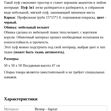
Такой пуф сэкономит простор и станет хорошим акцентом в любом
интерьере.
Пуф 5в1
легко разбирается и разбирается, в собранном
виде небольшой, мягкий пуф, занимающий минимум места.
Каркас
: Профильная труба 15*15*1.0, порошковая покраска,
цвет -
черный.
Обивка: мебельный вельвет
Обивка сделана из мебельной ткани типа вельвет, с коротким
ворсом. Обивочный материал прошел необходимые испытания на
износостойкость и прочность.
Этот пуф можно подстроить под свой интерьер, выбрав цвет и тип
ткани
(может быть ткань антикоготь).
Размеры:
50 х 50 х 50 Посадковая высота 47 см
Сборка товара является самостоятельной и не требует специальных
навыков.
Характеристики
Материал
Велюр - бархат