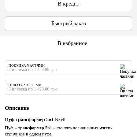
В кредит
Быстрый заказ
В избранное
ПОКУПКА ЧАСТЯМИ
3 платежа по 1 423.00 грн
ОПЛАТА ЧАСТЯМИ
3 платежа по 1 423.00 грн
Описание
Пуф трансформер 5в1
Besell
Пуф – трансформер 5в1
– это пять полноценных мягких
стульчиков в одном пуфе.