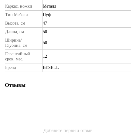
Каркас, ножки
Металл
Тип Мебели
Пуф
Высота, см
47
Длина, см
50
Ширина/
50
Глубина, см
Гарантийный
12
срок, мес.
Бренд
BESELL
Отзывы
Добавьте первый отзыв