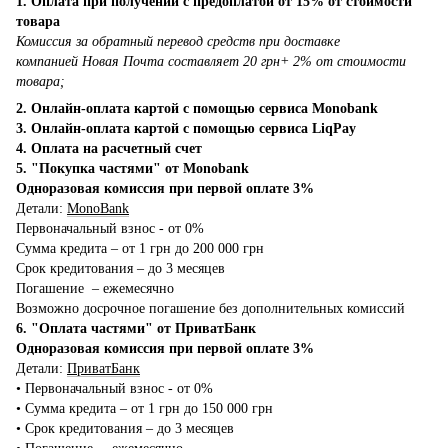
1. Оплата при получении с предоплатой от 15% от стоимости
товара
Комиссия за обратный перевод средств при доставке
компанией Новая Почта составляет 20 грн+ 2% от стоимости
товара;
2. Онлайн-оплата картой с помощью сервиса Monobank
3. Онлайн-оплата картой с помощью сервиса LiqPay
4. Оплата на расчетный счет
5. "Покупка частями" от Monobank
Одноразовая комиссия при первой оплате 3%
Детали:
MonoBank
Первоначальный взнос - от 0%
Сумма кредита – от 1 грн до 200 000 грн
Срок кредитования – до 3 месяцев
Погашение – ежемесячно
Возможно досрочное погашение без дополнительных комиссий
6. "Оплата частями" от ПриватБанк
Одноразовая комиссия при первой оплате 3%
Детали:
ПриватБанк
•‎ Первоначальный взнос - от 0%
•‎ Сумма кредита – от 1 грн до 150 000 грн
•‎ Срок кредитования – до 3 месяцев