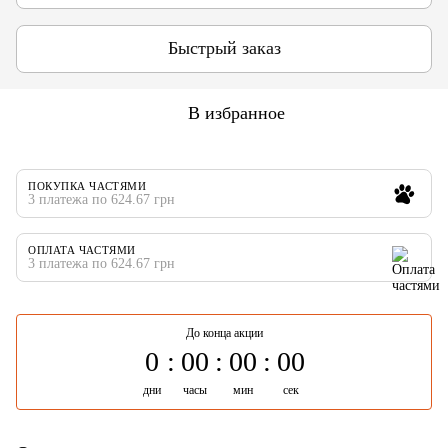
Быстрый заказ
В избранное
ПОКУПКА ЧАСТЯМИ
3 платежа по 624.67 грн
ОПЛАТА ЧАСТЯМИ
3 платежа по 624.67 грн
До конца акции
0
00
00
00
дни
часы
мин
сек