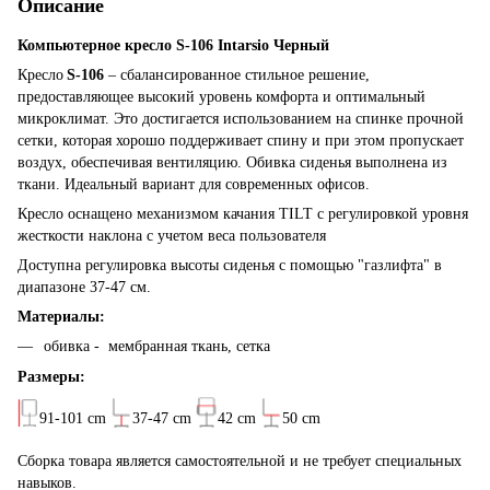
Описание
Компьютерное кресло S-106 Intarsio Черный
Кресло
S-106
– сбалансированное стильное решение,
предоставляющее высокий уровень комфорта и оптимальный
микроклимат. Это достигается использованием на спинке прочной
сетки, которая хорошо поддерживает спину и при этом пропускает
воздух, обеспечивая вентиляцию. Обивка сиденья выполнена из
ткани. Идеальный вариант для современных офисов.
Кресло оснащено механизмом качания TILT с регулировкой уровня
жесткости наклона с учетом веса пользователя
Доступна регулировка высоты сиденья с помощью "газлифта" в
диапазоне 37-47 см.
Материалы:
обивка - мембранная ткань, сетка
Размеры:
91-101
cm
37-47
cm
42
cm
50
cm
Сборка товара является самостоятельной и не требует специальных
навыков.