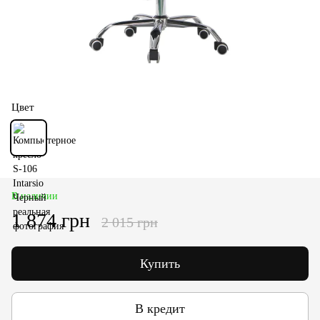
Цвет
В наличии
1 874 грн
2 015 грн
Купить
В кредит