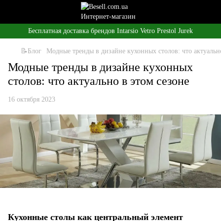
Бесплатная доставка брендов Intarsio Vetro Prestol Jurek
📝Блог
Модные тренды в дизайне кухонных столов: что актуально
Модные тренды в дизайне кухонных
столов: что актуально в этом сезоне
16 октября 2023
Кухонные столы как центральный элемент