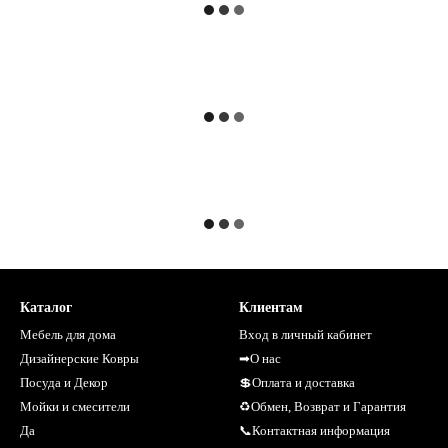
Каталог
Клиентам
Мебель для дома
Вход в личный кабинет
Дизайнерские Ковры
➡О нас
Посуда и Декор
💲Оплата и доставка
Мойки и смесители
♻Обмен, Возврат и Гарантия
Да
📞Контактная информация