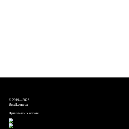
© 2019—2026
Besell.com.ua
Принимаем к оплате