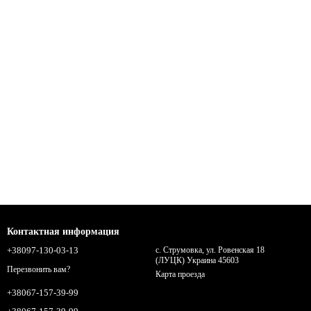
Контактная информация
+38097-130-03-13
с. Струмовка, ул. Ровенская 18
(ЛУЦК) Украина 45603
Перезвонить вам?
Карта проезда
+38067-157-39-99