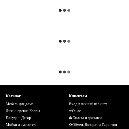
Каталог
Клиентам
Мебель для дома
Вход в личный кабинет
Дизайнерские Ковры
➡О нас
Посуда и Декор
💲Оплата и доставка
Мойки и смесители
♻Обмен, Возврат и Гарантия