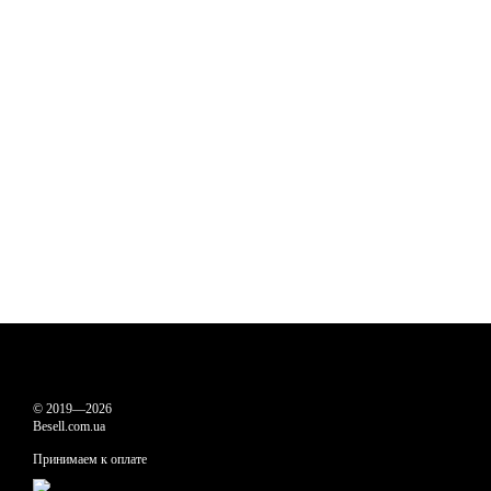
© 2019—2026
Besell.com.ua
Принимаем к оплате