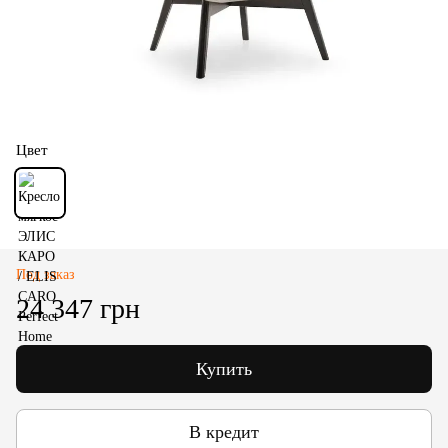
Цвет
Под заказ
24 347 грн
Купить
В кредит