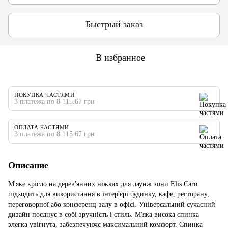
Быстрый заказ
В избранное
ПОКУПКА ЧАСТЯМИ
3 платежа по 8 115.67 грн
ОПЛАТА ЧАСТЯМИ
3 платежа по 8 115.67 грн
Описание
М'яке крісло на дерев'янних ніжках для лаунж зони Elis Caro
підходить для використання в інтер'єрі будинку, кафе, ресторану,
переговорної або конференц-залу в офісі. Універсальний сучасний
дизайн поєднує в собі зручність і стиль. М'яка висока спинка
злегка увігнута, забезпечуючє максимальний комфорт. Спинка