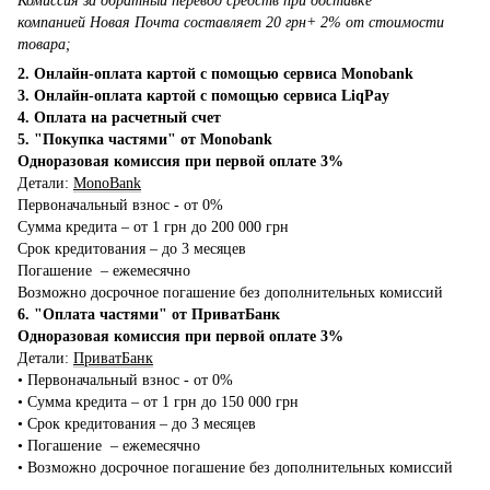
Комиссия за обратный перевод средств при доставке
компанией Новая Почта составляет 20 грн+ 2% от стоимости
товара;
2. Онлайн-оплата картой с помощью сервиса Monobank
3. Онлайн-оплата картой с помощью сервиса LiqPay
4. Оплата на расчетный счет
5. "Покупка частями" от Monobank
Одноразовая комиссия при первой оплате 3%
Детали:
MonoBank
Первоначальный взнос - от 0%
Сумма кредита – от 1 грн до 200 000 грн
Срок кредитования – до 3 месяцев
Погашение – ежемесячно
Возможно досрочное погашение без дополнительных комиссий
6. "Оплата частями" от ПриватБанк
Одноразовая комиссия при первой оплате 3%
Детали:
ПриватБанк
•‎ Первоначальный взнос - от 0%
•‎ Сумма кредита – от 1 грн до 150 000 грн
•‎ Срок кредитования – до 3 месяцев
•‎ Погашение – ежемесячно
•‎ Возможно досрочное погашение без дополнительных комиссий