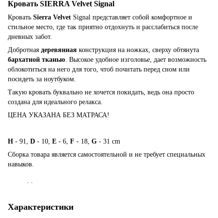
Кровать SIERRA Velvet Signal
Кровать
Sierra Velvet
Signal представляет собой комфортное и
стильное место, где так приятно отдохнуть и расслабиться после
дневных забот.
Добротная
деревянная
конструкция на ножках, сверху обтянута
бархатной тканью
. Высокое удобное изголовье, дает возможность
облокотиться на него для того, чтоб почитать перед сном или
посидеть за ноутбуком.
Такую кровать буквально не хочется покидать, ведь она просто
создана для идеального релакса.
ЦЕНА УКАЗАНА БЕЗ МАТРАСА!
H
- 91,
D
- 10,
E
- 6,
F
- 18,
G
- 31 cm
Сборка товара является самостоятельной и не требует специальных
навыков.
. .
Характеристики