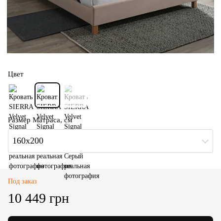
Цвет
Размер Матраса, см
160x200
Под заказ
10 449 грн