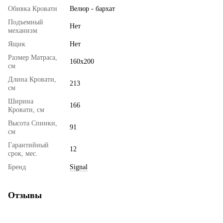
Обивка Кровати
Велюр - бархат
Подъемный
Нет
механизм
Ящик
Нет
Размер Матраса,
160x200
см
Длина Кровати,
213
см
Ширина
166
Кровати, см
Высота Спинки,
91
см
Гарантийный
12
срок, мес.
Бренд
Signal
Отзывы