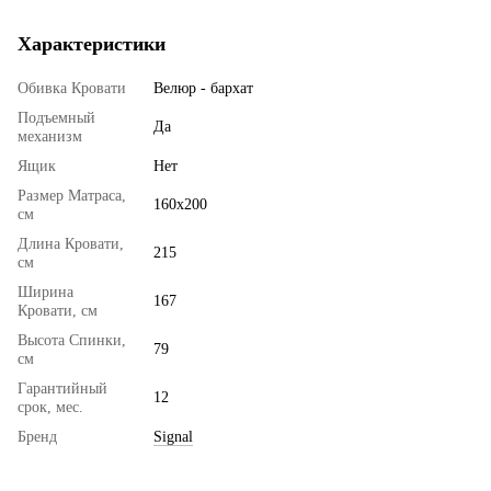
Характеристики
Обивка Кровати
Велюр - бархат
Подъемный
Да
механизм
Ящик
Нет
Размер Матраса,
160x200
см
Длина Кровати,
215
см
Ширина
167
Кровати, см
Высота Спинки,
79
см
Гарантийный
12
срок, мес.
Бренд
Signal