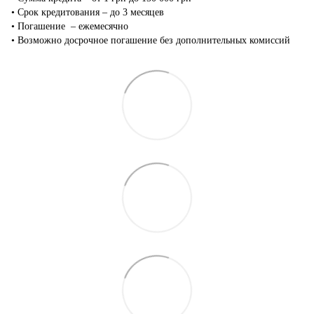
•‎ Срок кредитования – до 3 месяцев
•‎ Погашение – ежемесячно
•‎ Возможно досрочное погашение без дополнительных комиссий