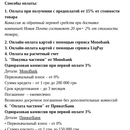
Способы оплаты:
1. Оплата при получении с предоплатой от 15% от стоимости
товара
Комиссия за обратный перевод средств при доставке
компанией Новая Почта составляет 20 грн+ 2% от стоимости
товара;
2. Онлайн-оплата картой с помощью сервиса Monobank
3. Онлайн-оплата картой с помощью сервиса LiqPay
4. Оплата на расчетный счет
5. "Покупка частями" от Monobank
Одноразовая комиссия при первой оплате 3%
Детали:
MonoBank
Первоначальный взнос - от 0%
Сумма кредита – от 1 грн до 200 000 грн
Срок кредитования – до 3 месяцев
Погашение – ежемесячно
Возможно досрочное погашение без дополнительных комиссий
6. "Оплата частями" от ПриватБанк
Одноразовая комиссия при первой оплате 3%
Детали:
ПриватБанк
•‎ Первоначальный взнос - от 0%
•‎ Сумма кредита – от 1 грн до 150 000 грн