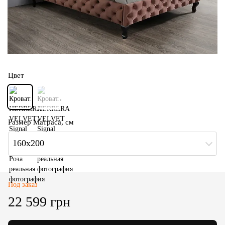
Цвет
Размер Матраса, см
160x200
Под заказ
22 599 грн