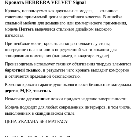
Кровать HERRERA VELVET Signal
Кровать, используемая как двуспальная модель, — отличное
сочетание приемлемой цены и достойного качества. В линейке
спальной мебели для домашнего или коммерческого применения,
модель
Herrera
выделяется стильным дизайном высокого
изголовья.
При необходимости, кровать легко расположить у стены,
посередине спальни или в определенной части локации для
зонирования помещения (например, в квартире-студие).
Производитель использует технику обтягивания твердых элементов
бархотной
тканью
, в результате чего кровать выглядит комфортно
и отличается предельной безопасностью.
Качество кровати гарантируют экологически безопасные материалы:
дерево
,
МДФ
,
текстиль
.
Невысокие
деревянные
ножки придают изделию завершенности.
Модель подходит для любых современных интерьеров, в том числе,
выполненных в скандинавском стиле.
ЦЕНА УКАЗАНА БЕЗ МАТРАСА!